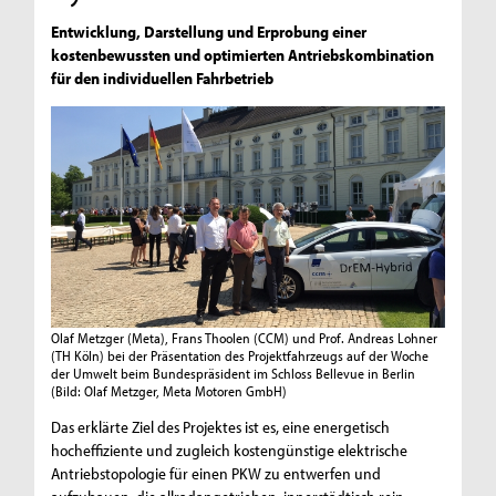
Entwicklung, Darstellung und Erprobung einer
kostenbewussten und optimierten Antriebskombination
für den individuellen Fahrbetrieb
Olaf Metzger (Meta), Frans Thoolen (CCM) und Prof. Andreas Lohner
(TH Köln) bei der Präsentation des Projektfahrzeugs auf der Woche
der Umwelt beim Bundespräsident im Schloss Bellevue in Berlin
(Bild: Olaf Metzger, Meta Motoren GmbH)
Das erklärte Ziel des Projektes ist es, eine energetisch
hocheffiziente und zugleich kostengünstige elektrische
Antriebstopologie für einen PKW zu entwerfen und