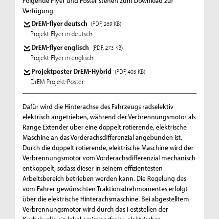
Folgende Flyer und Poster stehen zum Download zur
Verfügung
DrEM-flyer deutsch
(PDF, 269 KB)
Projekt-Flyer in deutsch
DrEM-flyer englisch
(PDF, 273 KB)
Projekt-Flyer in englisch
Projektposter DrEM-Hybrid
(PDF, 403 KB)
DrEM Projekt-Poster
Dafür wird die Hinterachse des Fahrzeugs radselektiv
elektrisch angetrieben, während der Verbrennungsmotor als
Range Extender über eine doppelt rotierende, elektrische
Maschine an das Vorderachsdifferenzial angebunden ist.
Durch die doppelt rotierende, elektrische Maschine wird der
Verbrennungsmotor vom Vorderachsdifferenzial mechanisch
entkoppelt, sodass dieser in seinem effizientesten
Arbeitsbereich betrieben werden kann. Die Regelung des
vom Fahrer gewünschten Traktionsdrehmomentes erfolgt
über die elektrische Hinterachsmaschine. Bei abgestelltem
Verbrennungsmotor wird durch das Feststellen der