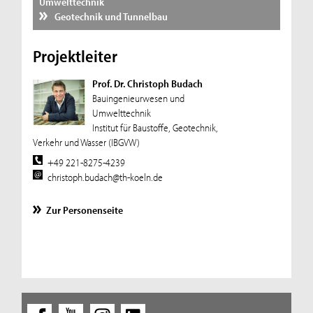
Umwelttechnik
Geotechnik und Tunnelbau
Projektleiter
Prof. Dr. Christoph Budach
Bauingenieurwesen und
Umwelttechnik
Institut für Baustoffe, Geotechnik,
Verkehr und Wasser (IBGVW)
+49 221-8275-4239
christoph.budach@th-koeln.de
Zur Personenseite