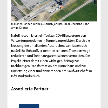
Millionen Tonnen Tunnelausbruch jährlich
(Bild: Deutsche Bahn,
Arnim Kilgus)
NaTuR retour liefert ein Tool zur CO
-Bilanzierung von
2
Verwertungsoptionen in Tunnelbauprojekten. Durch die
Nutzung der anfallenden Ausbruchmassen lassen sich
natürliche Rohstoffvorkommen schonen, Transportwege
reduzieren und Treibhausgasemissionen vermeiden. Das
Projekt leistet damit einen wichtigen Beitrag zur
nachhaltigen Transformation des Tunnelbaus und zur
Umsetzung einer funktionierenden Kreislaufwirtschaft im
Infrastrukturbereich.
Assoziierte Partner: