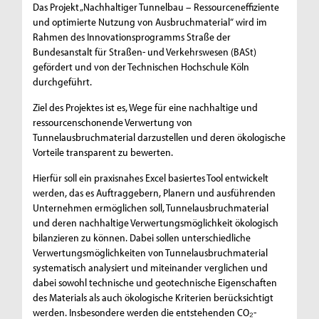
Das Projekt „Nachhaltiger Tunnelbau – Ressourceneffiziente
und optimierte Nutzung von Ausbruchmaterial“ wird im
Rahmen des Innovationsprogramms Straße der
Bundesanstalt für Straßen- und Verkehrswesen (BASt)
gefördert und von der Technischen Hochschule Köln
durchgeführt.
Ziel des Projektes ist es, Wege für eine nachhaltige und
ressourcenschonende Verwertung von
Tunnelausbruchmaterial darzustellen und deren ökologische
Vorteile transparent zu bewerten.
Hierfür soll ein praxisnahes Excel basiertes Tool entwickelt
werden, das es Auftraggebern, Planern und ausführenden
Unternehmen ermöglichen soll, Tunnelausbruchmaterial
und deren nachhaltige Verwertungsmöglichkeit ökologisch
bilanzieren zu können. Dabei sollen unterschiedliche
Verwertungsmöglichkeiten von Tunnelausbruchmaterial
systematisch analysiert und miteinander verglichen und
dabei sowohl technische und geotechnische Eigenschaften
des Materials als auch ökologische Kriterien berücksichtigt
werden. Insbesondere werden die entstehenden CO₂-