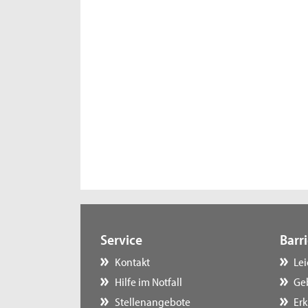
Service
Barri
Kontakt
Le
Hilfe im Notfall
Ge
Stellenangebote
Erk