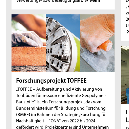
„
z
2
U
Forschungsprojekt TOFFEE
„TOFFEE – Aufbereitung und Aktivierung von
Tonböden für ressourceneffiziente Geopolymer-
Baustoffe“ ist ein Forschungsprojekt, das vom
Bundesministerium für Bildung und Forschung
L
(BMBF) im Rahmen der Strategie „Forschung für
L
Nachhaltigkeit – FONA“ von 2022 bis 2024
gefördert wird. Projektpartner sind Unternehmen
D