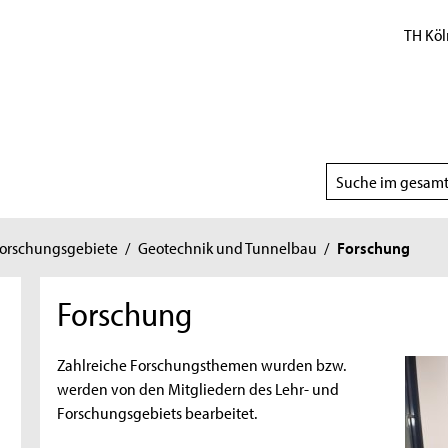
TH Köl
Suchbereich
wählen
Forschungsgebiete
/
Geotechnik und Tunnelbau
/
Forschung
Forschung
Zahlreiche Forschungsthemen wurden bzw.
werden von den Mitgliedern des Lehr- und
Forschungsgebiets bearbeitet.