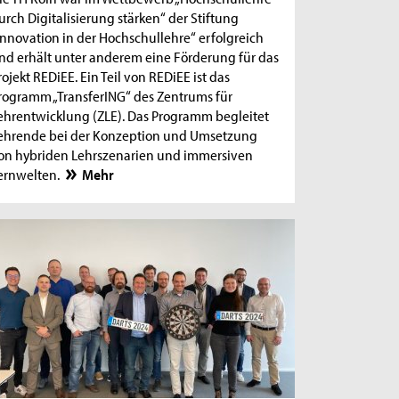
urch Digitalisierung stärken“ der Stiftung
Innovation in der Hochschullehre“ erfolgreich
nd erhält unter anderem eine Förderung für das
rojekt REDiEE. Ein Teil von REDiEE ist das
rogramm „TransferING“ des Zentrums für
ehrentwicklung (ZLE). Das Programm begleitet
ehrende bei der Konzeption und Umsetzung
on hybriden Lehrszenarien und immersiven
ernwelten.
Mehr