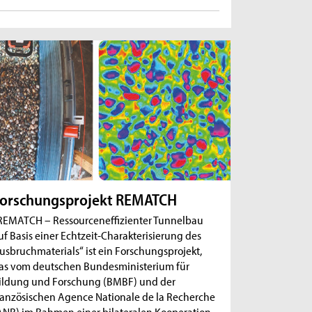
orschungsprojekt REMATCH
REMATCH – Ressourceneffizienter Tunnelbau
uf Basis einer Echtzeit-Charakterisierung des
usbruchmaterials“ ist ein Forschungsprojekt,
as vom deutschen Bundesministerium für
ildung und Forschung (BMBF) und der
ranzösischen Agence Nationale de la Recherche
ANR) im Rahmen einer bilateralen Kooperation