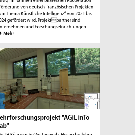
Förderung von deutsch-französischen Projekten
um Thema Künstliche Intelligenz“ von 2021 bis
024 gefördert wird. Projektpartner sind
nternehmen und Forschungseinrichtungen.
Mehr
ehrforschungsprojekt "AGiL inTo
ab"
ie TH Köln war im Wettbewerb „Hochschullehre