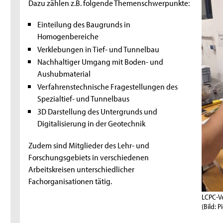
Dazu zählen z.B. folgende Themenschwerpunkte:
Einteilung des Baugrunds in
Homogenbereiche
Verklebungen in Tief- und Tunnelbau
Nachhaltiger Umgang mit Boden- und
Aushubmaterial
Verfahrenstechnische Fragestellungen des
Spezialtief- und Tunnelbaus
3D Darstellung des Untergrunds und
Digitalisierung in der Geotechnik
Zudem sind Mitglieder des Lehr- und
Forschungsgebiets in verschiedenen
Arbeitskreisen unterschiedlicher
Fachorganisationen tätig.
LCPC-V
(Bild: P