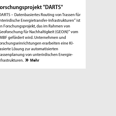
orschungsprojekt "DARTS"
DARTS – Datenbasiertes Routing von Trassen für
nterirdische Energietransfer-Infrastrukturen“ ist
in Forschungsprojekt, das im Rahmen von
Geoforschung für Nachhaltigkeit (GEO:N)“ vom
MBF gefördert wird. Unternehmen und
orschungseinrichtungen erarbeiten eine KI-
asierte Lösung zur automatisierten
rassenplanung von unterirdischen Energie-
nfrastrukturen.
Mehr