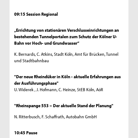
09:15 Session Regional
„Errichtung von stationären Verschlusseinrichtungen an
bestehenden Tunnelportalen zum Schutz der Kölner U-
Bahn vor Hoch- und Grundwasser“
K. Bernards, C. Atkins, Stadt Köln, Amt für Brücken, Tunnel
und Stadtbahnbau
"Der neue Rheindüker in Köln - aktuelle Erfahrungen aus
der Ausführungsphase"
U. Widerek , J. Hofmann, C. Heinze, StEB Köln, AöR
"Rheinspange 553 – Der aktuelle Stand der Planung"
N. Ritterbusch, F. Schaffrath, Autobahn GmbH
10:45 Pause