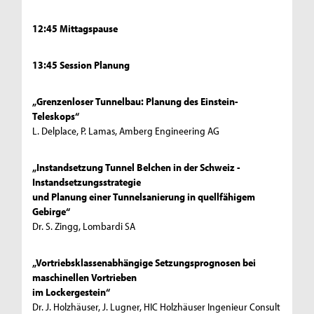
12:45 Mittagspause
13:45 Session Planung
„Grenzenloser Tunnelbau: Planung des Einstein-
Teleskops“
L. Delplace, P. Lamas, Amberg Engineering AG
„Instandsetzung Tunnel Belchen in der Schweiz -
Instandsetzungsstrategie
und Planung einer Tunnelsanierung in quellfähigem
Gebirge“
Dr. S. Zingg, Lombardi SA
„Vortriebsklassenabhängige Setzungsprognosen bei
maschinellen Vortrieben
im Lockergestein“
Dr. J. Holzhäuser, J. Lugner, HIC Holzhäuser Ingenieur Consult