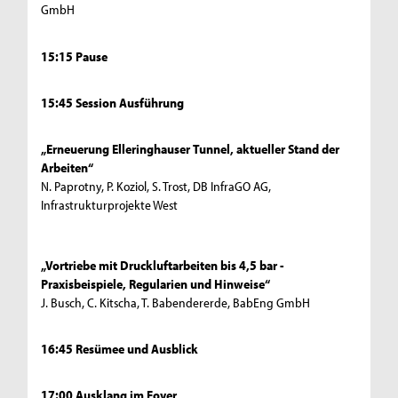
GmbH
15:15 Pause
15:45 Session Ausführung
„Erneuerung Elleringhauser Tunnel, aktueller Stand der
Arbeiten“
N. Paprotny, P. Koziol, S. Trost, DB InfraGO AG,
Infrastrukturprojekte West
„Vortriebe mit Druckluftarbeiten bis 4,5 bar -
Praxisbeispiele, Regularien und Hinweise“
J. Busch, C. Kitscha, T. Babendererde, BabEng GmbH
16:45 Resümee und Ausblick
17:00 Ausklang im Foyer