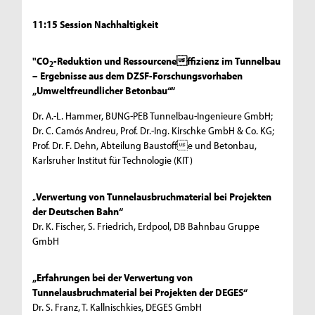
11:15 Session Nachhaltigkeit
"CO
-Reduktion und Ressourceneffizienz im Tunnelbau
2
– Ergebnisse aus dem DZSF-Forschungsvorhaben
„Umweltfreundlicher Betonbau““
Dr. A.-L. Hammer, BUNG-PEB Tunnelbau-Ingenieure GmbH;
Dr. C. Camós Andreu, Prof. Dr.-Ing. Kirschke GmbH & Co. KG;
Prof. Dr. F. Dehn, Abteilung Baustoffe und Betonbau,
Karlsruher Institut für Technologie (KIT)
„
Verwertung von Tunnelausbruchmaterial bei Projekten
der Deutschen Bahn“
Dr. K. Fischer, S. Friedrich, Erdpool, DB Bahnbau Gruppe
GmbH
„Erfahrungen bei der Verwertung von
Tunnelausbruchmaterial bei Projekten der DEGES“
Dr. S. Franz, T. Kallnischkies, DEGES GmbH