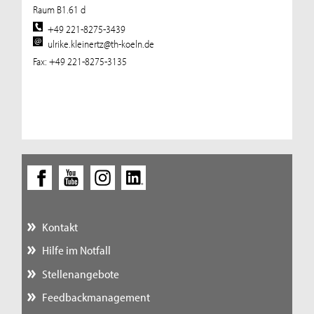
Raum B1.61 d
+49 221-8275-3439
ulrike.kleinertz@th-koeln.de
Fax: +49 221-8275-3135
Kontakt
Hilfe im Notfall
Stellenangebote
Feedbackmanagement