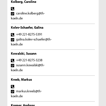
Kolberg, Caroline
caroline.kolberg@th-
koeln.de
Kolev-Schaefer, Galina
+49 221-8275-5391
galina.kolev-schaefer@th-
koeln.de
Kowalski, Susann
+49 221-8275-3238
susann.kowalski@th-
koeln.de
Kreeb, Markus
markus.kreeb@th-
koeln.de
Kremer, Andreas