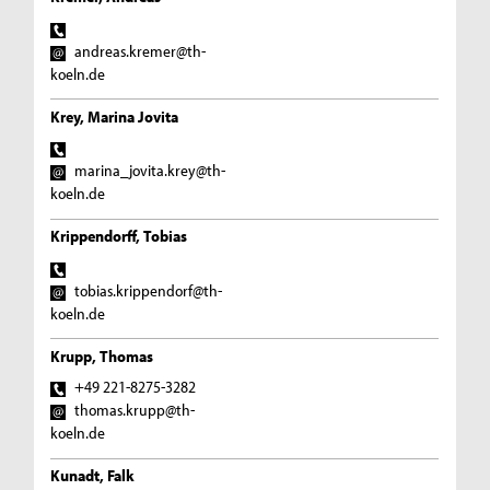
andreas.kremer@th-
koeln.de
Krey, Marina Jovita
marina_jovita.krey@th-
koeln.de
Krippendorff, Tobias
tobias.krippendorf@th-
koeln.de
Krupp, Thomas
+49 221-8275-3282
thomas.krupp@th-
koeln.de
Kunadt, Falk