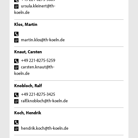
ursula.kleinert@th-
koeln.de
Klos, Martin
martin.klos@th-koeln.de
Knaut, Carsten
+49 221-8275-5259
carsten.knaut@th-
koeln.de
Knobloch, Ralf
+49 221-8275-3425
ralf.knobloch@th-koeln.de
Koch, Hendrik
hendrik.koch@th-koeln.de