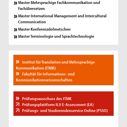
Master Mehrsprachige Fachkommunikation und
Fachübersetzen
Master International Management and Intercultural
Communication
Master Konferenzdolmetschen
Master Terminologie und Sprachtechnologie
Institut für Translation und Mehrsprachige
Kommunikation (ITMK)
Fakultät für Informations- und
Kommunikationswissenschaften
Prüfungsausschuss des ITMK
Prüfungsplattform ILU E-Assessment (EA)
Prüfungs- und Studierendenservice Online (PSSO)