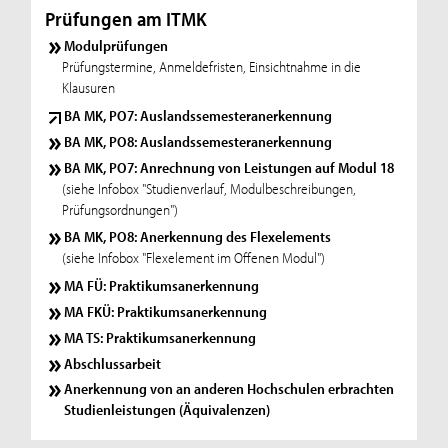
Prüfungen am ITMK
Modulprüfungen
Prüfungstermine, Anmeldefristen, Einsichtnahme in die
Klausuren
BA MK, PO7: Auslandssemesteranerkennung
BA MK, PO8: Auslandssemesteranerkennung
BA MK, PO7: Anrechnung von Leistungen auf Modul 18
(siehe Infobox "Studienverlauf, Modulbeschreibungen,
Prüfungsordnungen")
BA MK, PO8: Anerkennung des Flexelements
(siehe Infobox "Flexelement im Offenen Modul")
MA FÜ: Praktikumsanerkennung
MA FKÜ: Praktikumsanerkennung
MA TS: Praktikumsanerkennung
Abschlussarbeit
Anerkennung von an anderen Hochschulen erbrachten
Studienleistungen (Äquivalenzen)