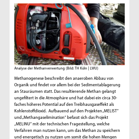
Analyse der Methanverwertung
(Bild: TH Köln | LWU)
Methanogenese beschreibt den anaeroben Abbau von
Organik und findet vor allem bei der Sedimentablagerung
an Stauräumen statt. Das resultierende Methan gelangt
ungefiltert in die Atmosphäre und hat dabei ein circa 30-
faches höheres Potential auf den Treibhausgaseffekt als
Kohlenstoffdioxid. Aufbauend auf den Projekten „MELIST“
und „Methangaselimination“ befasst sich das Projekt
„MELINU“ mit der technischen Fragestellung, welche
Verfahren man nutzen kann, um das Methan zu speichern
und energetisch zu nutzen um somit die hohen Mengen