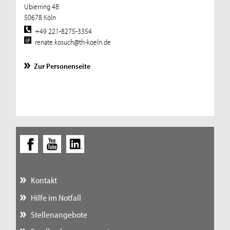
Ubierring 48
50678 Köln
+49 221-8275-3354
renate.kosuch@th-koeln.de
Zur Personenseite
Kontakt
Hilfe im Notfall
Stellenangebote