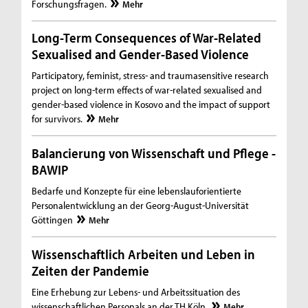
Forschungsfragen.
Mehr
Long-Term Consequences of War-Related
Sexualised and Gender-Based Violence
Participatory, feminist, stress- and traumasensitive research
project on long-term effects of war-related sexualised and
gender-based violence in Kosovo and the impact of support
for survivors.
Mehr
Balancierung von Wissenschaft und Pflege -
BAWIP
Bedarfe und Konzepte für eine lebenslauforientierte
Personalentwicklung an der Georg-August-Universität
Göttingen
Mehr
Wissenschaftlich Arbeiten und Leben in
Zeiten der Pandemie
Eine Erhebung zur Lebens- und Arbeitssituation des
wissenschaftlichen Personals an der TH Köln.
Mehr