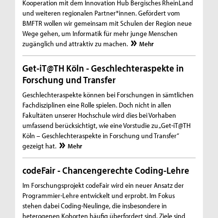
Kooperation mit dem Innovation Hub Bergisches RheinLand
und weiteren regionalen Partner*innen. Gefördert vom
BMFTR wollen wir gemeinsam mit Schulen der Region neue
Wege gehen, um Informatik für mehr junge Menschen
zugänglich und attraktiv zu machen.
Mehr
Get-iT@TH Köln - Geschlechteraspekte in
Forschung und Transfer
Geschlechteraspekte können bei Forschungen in sämtlichen
Fachdisziplinen eine Rolle spielen. Doch nicht in allen
Fakultäten unserer Hochschule wird dies bei Vorhaben
umfassend berücksichtigt, wie eine Vorstudie zu „Get-iT@TH
Köln – Geschlechteraspekte in Forschung und Transfer“
gezeigt hat.
Mehr
codeFair - Chancengerechte Coding-Lehre
Im Forschungsprojekt codeFair wird ein neuer Ansatz der
Programmier-Lehre entwickelt und erprobt. Im Fokus
stehen dabei Coding-Neulinge, die insbesondere in
heterogenen Kohorten häufig überfordert sind. Ziele sind