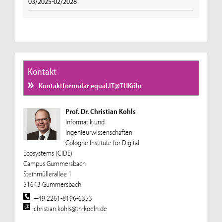
03/2025-02/2028
Kontakt
Kontaktformular equal.IT@THKöln
Prof. Dr. Christian Kohls
Informatik und
Ingenieurwissenschaften
Cologne Institute for Digital
Ecosystems (CIDE)
Campus Gummersbach
Steinmüllerallee 1
51643 Gummersbach
+49 2261-8196-6353
christian.kohls@th-koeln.de