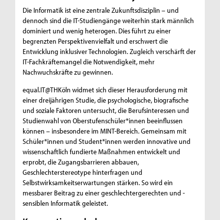
Die Informatik ist eine zentrale Zukunftsdisziplin – und
dennoch sind die IT-Studiengänge weiterhin stark männlich
dominiert und wenig heterogen. Dies führt zu einer
begrenzten Perspektivenvielfalt und erschwert die
Entwicklung inklusiver Technologien. Zugleich verschärft der
IT-Fachkräftemangel die Notwendigkeit, mehr
Nachwuchskräfte zu gewinnen.
equal.IT@THKöln widmet sich dieser Herausforderung mit
einer dreijährigen Studie, die psychologische, biografische
und soziale Faktoren untersucht, die Berufsinteressen und
Studienwahl von Oberstufenschüler*innen beeinflussen
können – insbesondere im MINT-Bereich. Gemeinsam mit
Schüler*innen und Student*innen werden innovative und
wissenschaftlich fundierte Maßnahmen entwickelt und
erprobt, die Zugangsbarrieren abbauen,
Geschlechterstereotype hinterfragen und
Selbstwirksamkeitserwartungen stärken. So wird ein
messbarer Beitrag zu einer geschlechtergerechten und -
sensiblen Informatik geleistet.