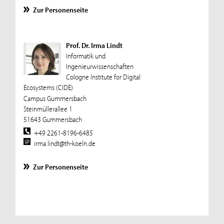
Zur Personenseite
Prof. Dr. Irma Lindt
Informatik und
Ingenieurwissenschaften
Cologne Institute for Digital
Ecosystems (CIDE)
Campus Gummersbach
Steinmüllerallee 1
51643 Gummersbach
+49 2261-8196-6485
irma.lindt@th-koeln.de
Zur Personenseite