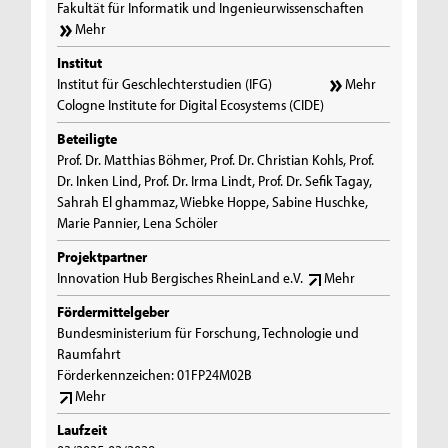
Fakultät für Informatik und Ingenieurwissenschaften
Mehr
Institut
Institut für Geschlechterstudien (IFG)
Mehr
Cologne Institute for Digital Ecosystems (CIDE)
Beteiligte
Prof. Dr. Matthias Böhmer, Prof. Dr. Christian Kohls, Prof.
Dr. Inken Lind, Prof. Dr. Irma Lindt, Prof. Dr. Sefik Tagay,
Sahrah El ghammaz, Wiebke Hoppe, Sabine Huschke,
Marie Pannier, Lena Schöler
Projektpartner
Innovation Hub Bergisches RheinLand e.V.
Mehr
Fördermittelgeber
Bundesministerium für Forschung, Technologie und
Raumfahrt
Förderkennzeichen: 01FP24M02B
Mehr
Laufzeit