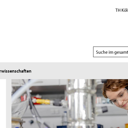
TH Köl
Suchbereich
wählen
wissenschaften