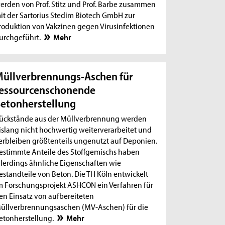
erden von Prof. Stitz und Prof. Barbe zusammen
it der Sartorius Stedim Biotech GmbH zur
roduktion von Vakzinen gegen Virusinfektionen
urchgeführt.
Mehr
üllverbrennungs-Aschen für
essourcenschonende
etonherstellung
ückstände aus der Müllverbrennung werden
islang nicht hochwertig weiterverarbeitet und
erbleiben größtenteils ungenutzt auf Deponien.
estimmte Anteile des Stoffgemischs haben
llerdings ähnliche Eigenschaften wie
estandteile von Beton. Die TH Köln entwickelt
m Forschungsprojekt ASHCON ein Verfahren für
en Einsatz von aufbereiteten
üllverbrennungsaschen (MV-Aschen) für die
etonherstellung.
Mehr