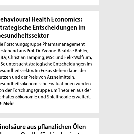
ehavioural Health Economics:
trategische Entscheidungen im
esundheitssektor
ie Forschungsgruppe Pharmamanagement
estehend aus Prof. Dr. Yvonne-Beatrice Böhler,
BA; Christian Lamping, MSc und Felix Wolfrum,
Sc untersucht strategische Entscheidungen im
esundheitssektor. Im Fokus stehen dabei der
utzen und der Preis von Arzneimitteln.
esundheitsökonomische Evaluationen werden
on der Forschungsgruppe um Theorien aus der
erhaltensökonomie und Spieltheorie erweitert.
Mehr
inolsäure aus pflanzlichen Ölen