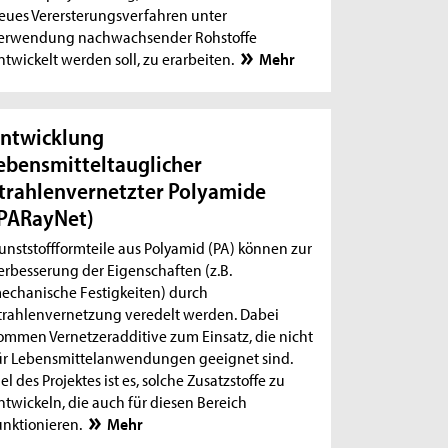
eues Verersterungsverfahren unter
erwendung nachwachsender Rohstoffe
ntwickelt werden soll, zu erarbeiten.
Mehr
ntwicklung
ebensmitteltauglicher
trahlenvernetzter Polyamide
PARayNet)
unststoffformteile aus Polyamid (PA) können zur
erbesserung der Eigenschaften (z.B.
echanische Festigkeiten) durch
trahlenvernetzung veredelt werden. Dabei
ommen Vernetzeradditive zum Einsatz, die nicht
ür Lebensmittelanwendungen geeignet sind.
iel des Projektes ist es, solche Zusatzstoffe zu
ntwickeln, die auch für diesen Bereich
unktionieren.
Mehr