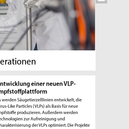
erationen
ntwicklung einer neuen VLP-
mpfstoffplattform
s werden Säugetierzelllinien entwickelt, die
irus-Like Particles (VLPs) als Basis für neue
mpfstoffe produzieren. Außerdem werden
echnologien zur Aufreinigung und
harakterisierung der VLPs optimiert. Die Projekte