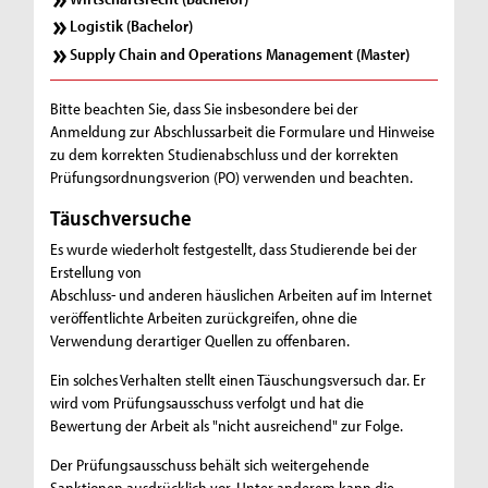
Logistik (Bachelor)
Supply Chain and Operations Management (Master)
Bitte beachten Sie, dass Sie insbesondere bei der
Anmeldung zur Abschlussarbeit die Formulare und Hinweise
zu dem korrekten Studienabschluss und der korrekten
Prüfungsordnungsverion (PO) verwenden und beachten.
Täuschversuche
Es wurde wiederholt festgestellt, dass Studierende bei der
Erstellung von
Abschluss- und anderen häuslichen Arbeiten auf im Internet
veröffentlichte Arbeiten zurückgreifen, ohne die
Verwendung derartiger Quellen zu offenbaren.
Ein solches Verhalten stellt einen Täuschungsversuch dar. Er
wird vom Prüfungsausschuss verfolgt und hat die
Bewertung der Arbeit als "nicht ausreichend" zur Folge.
Der Prüfungsausschuss behält sich weitergehende
Sanktionen ausdrücklich vor. Unter anderem kann die