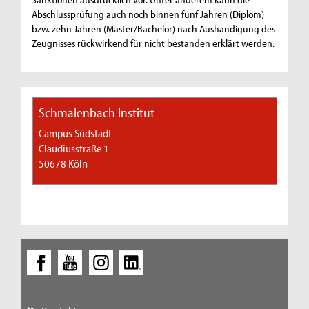
Abschlussprüfung auch noch binnen fünf Jahren (Diplom)
bzw. zehn Jahren (Master/Bachelor) nach Aushändigung des
Zeugnisses rückwirkend für nicht bestanden erklärt werden.
Schmalenbach Institut
Campus Südstadt
Claudiusstraße 1
50678 Köln