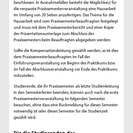
beschlossen. In Ausnahmefällen besteht die Möglichkei,t für
die verpasste Praxissemesterveranstaltung eine Hausarbeit
im Umfang von 20 Seiten anzufertigen. Das Thema für die
Hausarbeit wird vom Praxissemesterbeauftragten festgelegt
und muss mit dem Praxissemesterbericht und einer Kopie
der Präsentationsunterlage zum Abschluss des
Praxissemesters beim Beauftragten abgegeben werden.
Sollte die Kompensationsleistung gewählt werden, so ist dies
dem Praxissemesterbeauftragten im Fall der
Einführungsveranstaltung vor Beginn des Praktikums bzw.
im Fall der Abschlussveranstaltung vor Ende des Praktikums
mitzuteilen.
Studierende, die ihr Praxissemester als letzte Studienleistung
in den Semesterferien beenden, können auch noch die erste
Praxissemesterveranstaltung im folgenden Semester
besuchen, ohne dass eine Rückmeldung für dieses Semester
notwendig ist oder dieses Semester für die Studienzeit
gezählt wird.
Für die Studierenden des