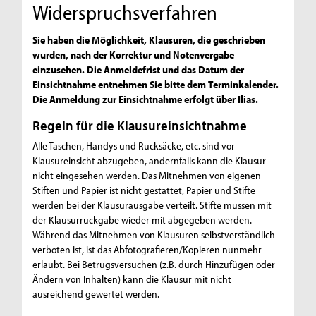
Widerspruchsverfahren
Sie haben die Möglichkeit, Klausuren, die geschrieben
wurden, nach der Korrektur und Notenvergabe
einzusehen. Die Anmeldefrist und das Datum der
Einsichtnahme entnehmen Sie bitte dem Terminkalender.
Die Anmeldung zur Einsichtnahme erfolgt über Ilias.
Regeln für die Klausureinsichtnahme
Alle Taschen, Handys und Rucksäcke, etc. sind vor
Klausureinsicht abzugeben, andernfalls kann die Klausur
nicht eingesehen werden. Das Mitnehmen von eigenen
Stiften und Papier ist nicht gestattet, Papier und Stifte
werden bei der Klausurausgabe verteilt. Stifte müssen mit
der Klausurrückgabe wieder mit abgegeben werden.
Während das Mitnehmen von Klausuren selbstverständlich
verboten ist, ist das Abfotografieren/Kopieren nunmehr
erlaubt. Bei Betrugsversuchen (z.B. durch Hinzufügen oder
Ändern von Inhalten) kann die Klausur mit nicht
ausreichend gewertet werden.