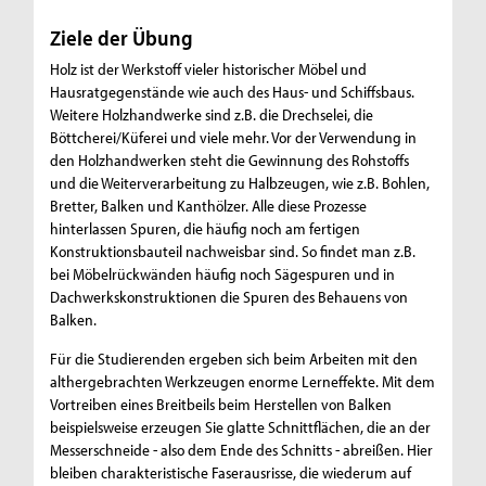
Ziele der Übung
Holz ist der Werkstoff vieler historischer Möbel und
Hausratgegenstände wie auch des Haus- und Schiffsbaus.
Weitere Holzhandwerke sind z.B. die Drechselei, die
Böttcherei/Küferei und viele mehr. Vor der Verwendung in
den Holzhandwerken steht die Gewinnung des Rohstoffs
und die Weiterverarbeitung zu Halbzeugen, wie z.B. Bohlen,
Bretter, Balken und Kanthölzer. Alle diese Prozesse
hinterlassen Spuren, die häufig noch am fertigen
Konstruktionsbauteil nachweisbar sind. So findet man z.B.
bei Möbelrückwänden häufig noch Sägespuren und in
Dachwerkskonstruktionen die Spuren des Behauens von
Balken.
Für die Studierenden ergeben sich beim Arbeiten mit den
althergebrachten Werkzeugen enorme Lerneffekte. Mit dem
Vortreiben eines Breitbeils beim Herstellen von Balken
beispielsweise erzeugen Sie glatte Schnittflächen, die an der
Messerschneide - also dem Ende des Schnitts - abreißen. Hier
bleiben charakteristische Faserausrisse, die wiederum auf