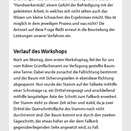
"Handwerkerstolz", einem Gefühl der Befriedigung mit der
geleisteten Arbeit, in welches sich nicht selten auch das
Wissen um kleine Schwächen des Ergebnisses mischt. Was ist
möglich in dem jeweiligen Prozess und was nicht? Die
Antwort auf diese Frage fließt erneut in die Beurteilung der
Leistungen unserer Vorfahren ein.
Verlauf des Workshops
Noch am Montag, dem ersten Workshoptag, fiel der für uns
vom Kölner Grünflächenamt zur Verfügung gestellte Baum:
eine Tanne. Dabei wurde zunächst die Fallrichtung bestimmt
und der Baum mit Sicherungsseilen in ebendiese Richtung
abgespannt. Nun wurde der Stamm auf der Fallseite mithilfe
einer Schrotsäge ca. ein Drittel eingesägt und anschließend
mithilfe langstieliger Äxte der Schnitt zum Fallkerb erweitert.
Der Stamm steht zu dieser Zeit sicher und stabil, da ja zwei
Drittel der Querschnittsfläche des Stamms noch nicht
durchtrennt sind. Der Baum kommt erst durch den zweiten
Sägeschnitt, der etwas höher an der dem Fallkerb
gegenüberliegenden Seite angesetzt wird, zu Fall.