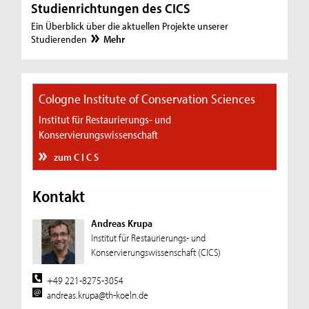
Studienrichtungen des CICS
Ein Überblick über die aktuellen Projekte unserer
Studierenden
Mehr
Cologne Institute of Conservation Sciences
Institut für Restaurierungs- und
Konservierungswissenschaft
zum C I C S
Kontakt
Andreas Krupa
Institut für Restaurierungs- und
Konservierungswissenschaft (CICS)
+49 221-8275-3054
andreas.krupa@th-koeln.de