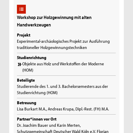
Workshop zur Holzgewinnung mit alten
Handwerkzeugen
Projekt
Experimental-archäologisches Projekt zur Ausführung
traditioneller Holzgewinnungstechniken
Studienrichtung
Objekte aus Holz und Werkstoffen der Moderne
(HOM)
Beteiligte
Studierende des 1. und 3. Bachelorsemesters aus der
Studienrichtung (HOM)
Betreuung
Lisa Burkart M.A., Andreas Krupa, Dipl.-Rest. (FH) M.A.
Partner*innen vor Ort
Dr. Joachim Bauer und Karin Merten,
Schutzgemeinschaft Deutscher Wald Köln e.V. Florian