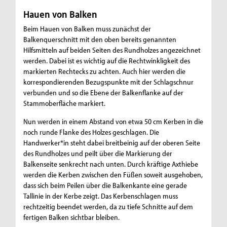
Hauen von Balken
Beim Hauen von Balken muss zunächst der
Balkenquerschnitt mit den oben bereits genannten
Hilfsmitteln auf beiden Seiten des Rundholzes angezeichnet
werden. Dabei ist es wichtig auf die Rechtwinkligkeit des
markierten Rechtecks zu achten. Auch hier werden die
korrespondierenden Bezugspunkte mit der Schlagschnur
verbunden und so die Ebene der Balkenflanke auf der
Stammoberfläche markiert.
Nun werden in einem Abstand von etwa 50 cm Kerben in die
noch runde Flanke des Holzes geschlagen. Die
Handwerker*in steht dabei breitbeinig auf der oberen Seite
des Rundholzes und peilt über die Markierung der
Balkenseite senkrecht nach unten. Durch kräftige Axthiebe
werden die Kerben zwischen den Füßen soweit ausgehoben,
dass sich beim Peilen über die Balkenkante eine gerade
Tallinie in der Kerbe zeigt. Das Kerbenschlagen muss
rechtzeitig beendet werden, da zu tiefe Schnitte auf dem
fertigen Balken sichtbar bleiben.