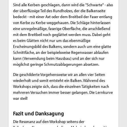
Sind alle Kerben geschlagen, dann wird die "Schwarte" - also
der überflüssige Teil des Rundholzes, der die Balkenseite
bedeckt - mit einer Axt oder dem Breitbeil der Faser entlang
von Kerbe zu Kerbe weggehauen. Die Schläge hinterlassen
eine unregelmäßige, faserige Oberfläche, die anschließend
mit dem Breitbeil noch geglättet werden muss. Dabei geht
es beim Glätten nicht nur um das ebenmäßige
Erscheinungsbild des Balkens, sondern auch um eine glatte
Schnittfäche, an der beispielsweise Regenwasser ablaufen
kann (Verwendung beim Hausbau) und an der sich nur
möglichst geringe Schmutzablagerungen absetzen.
Die geschilderte Vorgehensweise wir an allen vier Seiten
wiederholt und somit entsteht ein Balken. Während des
Workshops zeigte sich, dass die einzelnen Tätigkeiten nach
mehreren Versuchen immer besser gelangen. Die Lernkurve
war steil!
Fazit und Danksagung
Die Resonanz auf den Workshop seitens der