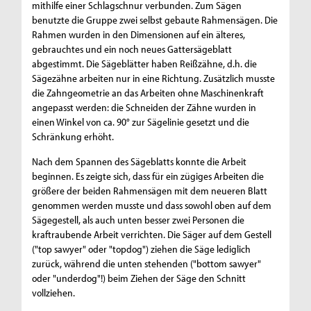
mithilfe einer Schlagschnur verbunden. Zum Sägen
benutzte die Gruppe zwei selbst gebaute Rahmensägen. Die
Rahmen wurden in den Dimensionen auf ein älteres,
gebrauchtes und ein noch neues Gattersägeblatt
abgestimmt. Die Sägeblätter haben Reißzähne, d.h. die
Sägezähne arbeiten nur in eine Richtung. Zusätzlich musste
die Zahngeometrie an das Arbeiten ohne Maschinenkraft
angepasst werden: die Schneiden der Zähne wurden in
einen Winkel von ca. 90° zur Sägelinie gesetzt und die
Schränkung erhöht.
Nach dem Spannen des Sägeblatts konnte die Arbeit
beginnen. Es zeigte sich, dass für ein zügiges Arbeiten die
größere der beiden Rahmensägen mit dem neueren Blatt
genommen werden musste und dass sowohl oben auf dem
Sägegestell, als auch unten besser zwei Personen die
kraftraubende Arbeit verrichten. Die Säger auf dem Gestell
("top sawyer" oder "topdog") ziehen die Säge lediglich
zurück, während die unten stehenden ("bottom sawyer"
oder "underdog"!) beim Ziehen der Säge den Schnitt
vollziehen.