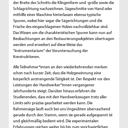
der Breite des Schnitts die Klingenform und -größe sowie die
Schlagrichtung nachzeichnen. Sägeschnitte von Hand oder
mithilfe einer Maschine hinterlassen ebenso typische
Spuren, wobei hier sogar die Sägerichtungen und die
Frische des eingeschlagenen Holzes nachvollziehbar sind.
Das Wissen um die charakteristischen Spuren kann nun auf
Beobachtungen an den Restaurierungsobjekten übertragen
werden und erweitert auf diese Weise das
"Instrumentarium" der Voruntersuchung der
Konstruktionen.
Alle Teilnehmer*innen an den wiederkehrenden merken
schon nach kurzer Zeit, dass die Holzgewinnung eine
körperlich anstrengende Tätigkeit ist. Der Respekt vor den
Leistungen der Handwerker*innen vergangener
Jahrhunderte steigt. Darüber hinaus erfahren die
Studierenden, dass mit den Handwerkzeugen trotz aller
Limits sehr präzise gearbeitet werden kann. Die
Rahmensäge läuft auch bei uns Ungeübten überraschend
gerade durch den Stamm, wenn sie gerade aufgespannt ist
und gleichmäßig bedient wird. Die experimentalen
Erfahrungen reichen weiter bis hin zum sprichwörtlichen