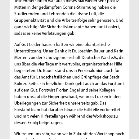
Teilnehmer*innen war auch dieses Mal wieder sehr positiv.
Mitten in der gedämpften Corona-Stimmung haben die
Studierenden und Lehrenden die frische Luft, die
Gruppenaktivität und die Arbeitserfolge sehr genossen. Und
ganz wichtig: Alle Sicherheitskonzepte haben funktioniert,
sodass es keine Verletzungen gab!
Auf Gut Leidenhausen hatten wir eine phantastische
Unterstützung. Unser Dank gilt Dr. Joachim Bauer und Karin
Merten von der Schutzgemeinschaft Deutscher Wald e.V., die
uns über die vier Tage mit wertvoller, organisatorischer Hilfe
begleiteten. Dr. Bauer stand uns in Personalunion auch für
das Amt für Landschaftsflächen und Grünpflege der Stadt
Köln zu Seite. Ein herzlicher Dank geht auch an das Forstamt
auf dem Gut. Forstwirt Florian Engel und seine Kollegen
haben uns auf die Finger geschaut, wenn es Lücken in den
Überlegungen zur Sicherheit unsererseits gab. Das
Forstamtteam hat darüber hinaus die Fällstelle vorbereitet
und mit velen Hilfestellungen während des Workshops zu
dessen Erfolg beigetragen.
Wir freuen uns sehr, wenn wir in Zukunft den Workshop noch