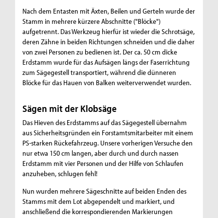
Nach dem Entasten mit Äxten, Beilen und Gerteln wurde der
Stamm in mehrere kürzere Abschnitte ("Blöcke")
aufgetrennt. Das Werkzeug hierfür ist wieder die Schrotsäge,
deren Zähne in beiden Richtungen schneiden und die daher
von zwei Personen zu bedienen ist. Der ca. 50 cm dicke
Erdstamm wurde für das Aufsägen längs der Faserrichtung
zum Sägegestell transportiert, während die dünneren
Blöcke für das Hauen von Balken weiterverwendet wurden.
Sägen mit der Klobsäge
Das Hieven des Erdstamms auf das Sägegestell übernahm
aus Sicherheitsgründen ein Forstamtsmitarbeiter mit einem
PS-starken Rückefahrzeug. Unsere vorherigen Versuche den
nur etwa 150 cm langen, aber durch und durch nassen
Erdstamm mit vier Personen und der Hilfe von Schlaufen
anzuheben, schlugen fehl!
Nun wurden mehrere Sägeschnitte auf beiden Enden des
Stamms mit dem Lot abgependelt und markiert, und
anschließend die korrespondierenden Markierungen