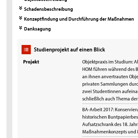
Schadensbeschreibung
Konzeptfindung und Durchführung der Maßnahmen
Danksagung
Studienprojekt auf einen Blick
Projekt
Objektpraxis im Studium: A
HOM führen während des Ba
an ihnen anvertrauten Obje
privaten Sammlungen durc
zwei Studentinnen aufeina
schließlich auch Thema der
BA-Arbeit 2017: Konservie
historischen Buntpapierbe
Aufsatzschrank des 18. Jahr
Maßnahmenkonzepts und Mö