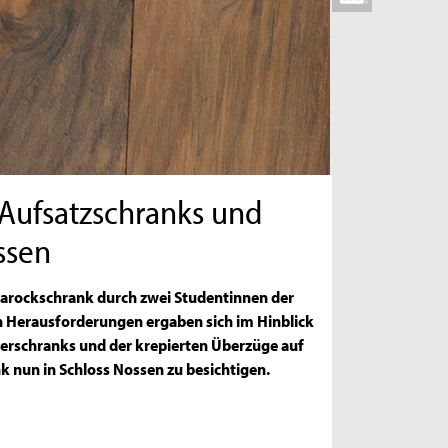
 Aufsatzschranks und
ssen
Barockschrank durch zwei Studentinnen der
n Herausforderungen ergaben sich im Hinblick
berschranks und der krepierten Überzüge auf
k nun in Schloss Nossen zu besichtigen.