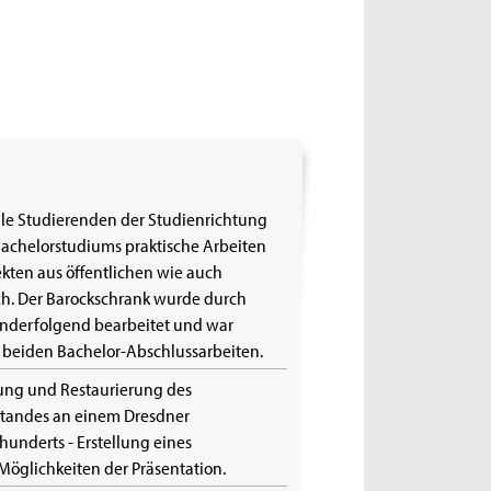
lle Studierenden der Studienrichtung
chelorstudiums praktische Arbeiten
kten aus öffentlichen wie auch
h. Der Barockschrank wurde durch
nderfolgend bearbeitet und war
 beiden Bachelor-Abschlussarbeiten.
rung und Restaurierung des
standes an einem Dresdner
hunderts - Erstellung eines
glichkeiten der Präsentation.