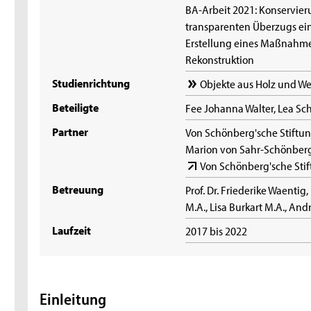
BA-Arbeit 2021: Konservie
transparenten Überzugs ei
Erstellung eines Maßnahme
Rekonstruktion
Studienrichtung
Objekte aus Holz und W
Beteiligte
Fee Johanna Walter, Lea Sc
Partner
Von Schönberg'sche Stiftun
Marion von Sahr-Schönber
Von Schönberg'sche Sti
Betreuung
Prof. Dr. Friederike Waentig
M.A., Lisa Burkart M.A., And
Laufzeit
2017 bis 2022
Einleitung