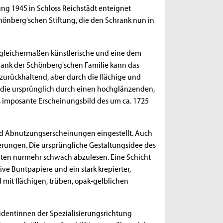
ng 1945 in Schloss Reichstädt enteignet
hönberg'schen Stiftung, die den Schrank nun in
 gleichermaßen künstlerische und eine dem
ank der Schönberg'schen Familie kann das
urückhaltend, aber durch die flächige und
 die ursprünglich durch einen hochglänzenden,
s imposante Erscheinungsbild des um ca. 1725
nd Abnutzungserscheinungen eingestellt. Auch
rungen. Die ursprüngliche Gestaltungsidee des
iten nurmehr schwach abzulesen. Eine Schicht
ve Buntpapiere und ein stark krepierter,
 mit flächigen, trüben, opak-gelblichen
udentinnen der Spezialisierungsrichtung