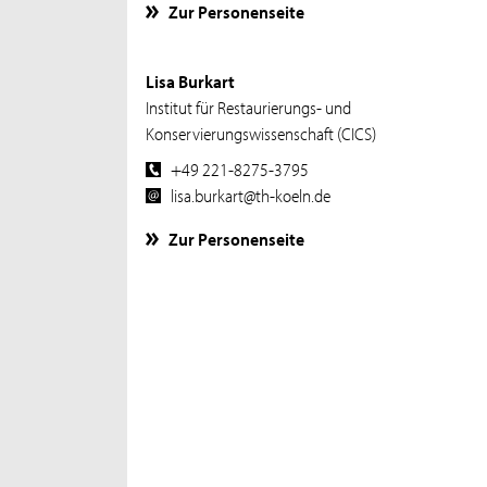
Zur Personenseite
Lisa Burkart
Institut für Restaurierungs- und
Konservierungswissenschaft (CICS)
+49 221-8275-3795
lisa.burkart@th-koeln.de
Zur Personenseite