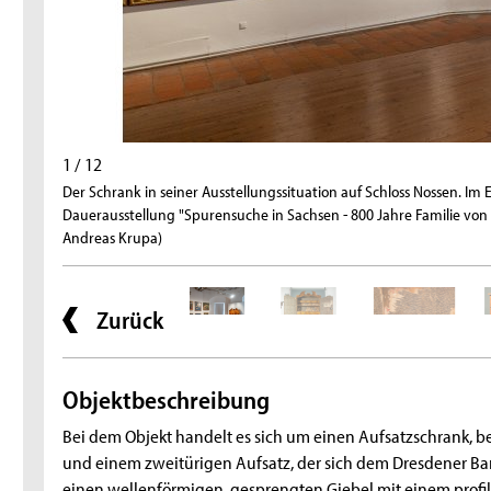
1 / 12
Der Schrank in seiner Ausstellungssituation auf Schloss Nossen. Im E
Dauerausstellung "Spurensuche in Sachsen - 800 Jahre Familie von S
Andreas Krupa)
Zurück
Objektbeschreibung
Bei dem Objekt handelt es sich um einen Aufsatzschrank, 
und einem zweitürigen Aufsatz, der sich dem Dresdener Ba
einen wellenförmigen, gesprengten Giebel mit einem profi