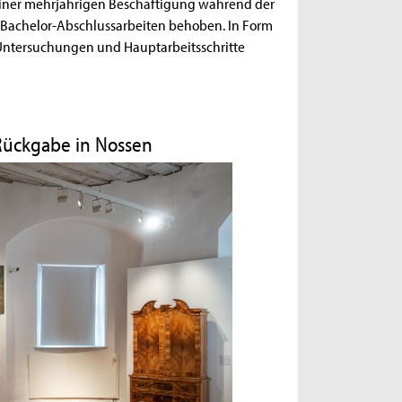
einer mehrjährigen Beschäftigung während der
n Bachelor-Abschlussarbeiten behoben. In Form
 Untersuchungen und Hauptarbeitsschritte
Rückgabe in Nossen