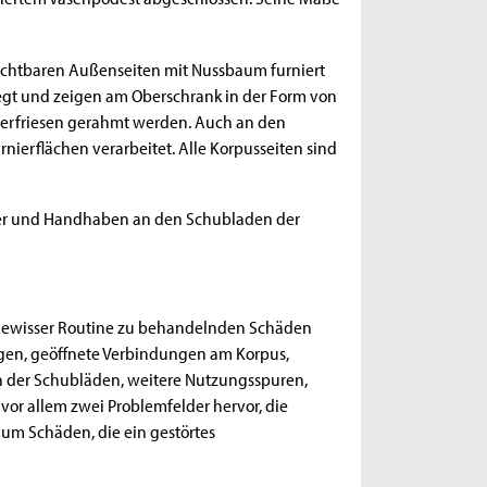
sichtbaren Außenseiten mit Nussbaum furniert
elegt und zeigen am Oberschrank in der Form von
nierfriesen gerahmt werden. Auch an den
erflächen verarbeitet. Alle Korpusseiten sind
lder und Handhaben an den Schubladen der
 gewisser Routine zu behandelnden Schäden
ngen, geöffnete Verbindungen am Korpus,
en der Schubläden, weitere Nutzungsspuren,
vor allem zwei Problemfelder hervor, die
 um Schäden, die ein gestörtes