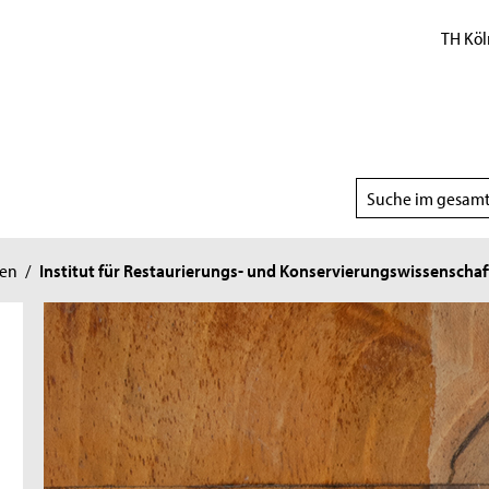
TH Köl
Suchbereich
wählen
ten
/
Institut für Restaurierungs- und Konservierungswissenschaf