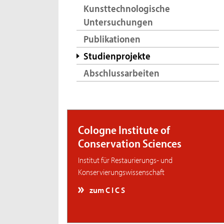
Kunsttechnologische
Untersuchungen
Publikationen
Studienprojekte
Abschlussarbeiten
Cologne Institute of
Conservation Sciences
Institut für Restaurierungs- und
Konservierungswissenschaft
zum C I C S