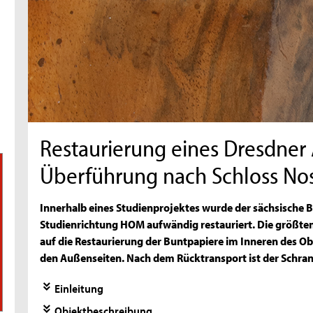
Restaurierung eines Dresdner
Überführung nach Schloss No
Innerhalb eines Studienprojektes wurde der sächsische 
Studienrichtung HOM aufwändig restauriert. Die größte
auf die Restaurierung der Buntpapiere im Inneren des O
den Außenseiten. Nach dem Rücktransport ist der Schran
Einleitung
Objektbeschreibung