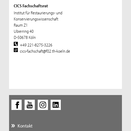
CICS Fachschaftsrat
Institut für Restaurierungs- und
Konservierungswissenschaft
Raum Z1
Ubierring 40
D-50678 Köln
+49 221-8275-3226
cics-fachschaft@f02.th-koeln.de
Kontakt