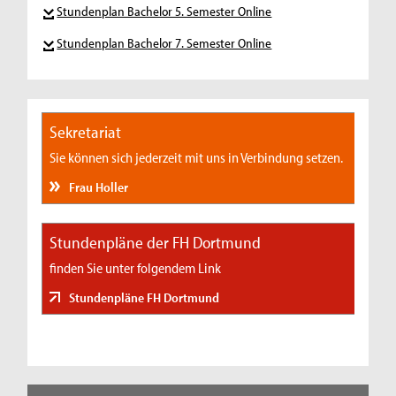
Stundenplan Bachelor 5. Semester Online
Stundenplan Bachelor 7. Semester Online
Sekretariat
Sie können sich jederzeit mit uns in Verbindung setzen.
Frau Holler
Stundenpläne der FH Dortmund
finden Sie unter folgendem Link
Stundenpläne FH Dortmund