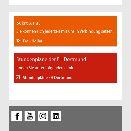
Sekretariat
Sie können sich jederzeit mit uns in Verbindung setzen.
Frau Holler
Stundenpläne der FH Dortmund
finden Sie unter folgendem Link
Stundenpläne FH Dortmund