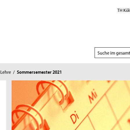
TH Köl
Suchbereich
wählen
Lehre
/
Sommersemester 2021