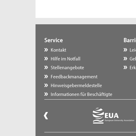
Service
Barri
Kontakt
Le
Hilfe im Notfall
Ge
Stellenangebote
Erk
Feedbackmanagement
Hinweisgebermeldestelle
Informationen für Beschäftigte