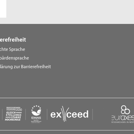
erefreiheit
ichte Sprache
bärdensprache
lärung zur Barrierefreiheit