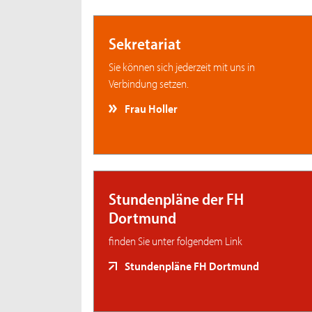
Sekretariat
Sie können sich jederzeit mit uns in
Verbindung setzen.
Frau Holler
Stundenpläne der FH
Dortmund
finden Sie unter folgendem Link
Stundenpläne FH Dortmund