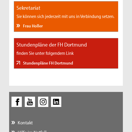
Sekretariat
Sie können sich jederzeit mit uns in Verbindung setzen.
Frau Holler
Stundenpläne der FH Dortmund
finden Sie unter folgendem Link
Stundenpläne FH Dortmund
Kontakt