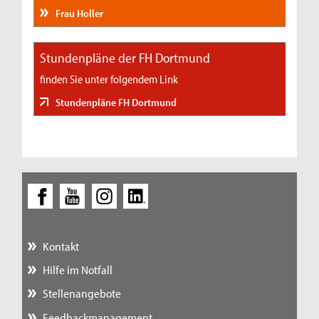
Frau Holler
Stundenpläne der FH Dortmund
finden Sie unter folgendem Link
Stundenpläne FH Dortmund
Kontakt
Hilfe im Notfall
Stellenangebote
Feedbackmanagement