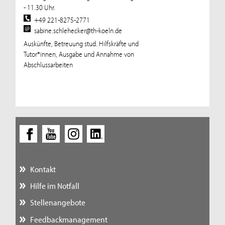
- 11.30 Uhr.
+49 221-8275-2771
sabine.schlehecker@th-koeln.de
Auskünfte, Betreuung stud. Hilfskräfte und
Tutor*innen, Ausgabe und Annahme von
Abschlussarbeiten
Kontakt
Hilfe im Notfall
Stellenangebote
Feedbackmanagement