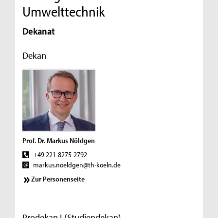
Umwelttechnik
Dekanat
Dekan
Prof. Dr. Markus Nöldgen
+49 221-8275-2792
markus.noeldgen@th-koeln.de
Zur Personenseite
Prodekan I (Studiendekan)