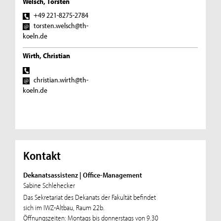
Welsch, Torsten
+49 221-8275-2784
torsten.welsch@th-
koeln.de
Wirth, Christian
christian.wirth@th-
koeln.de
Kontakt
Dekanatsassistenz | Office-Management
Sabine Schlehecker
Das Sekretariat des Dekanats der Fakultät befindet
sich im IWZ-Altbau, Raum 22b.
Öffnungszeiten: Montags bis donnerstags von 9.30