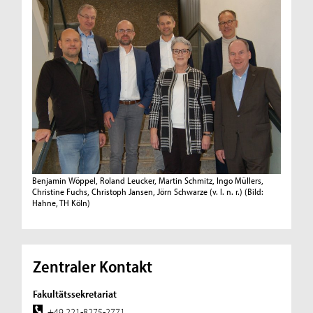
Benjamin Wöppel, Roland Leucker, Martin Schmitz, Ingo Müllers,
Christine Fuchs, Christoph Jansen, Jörn Schwarze (v. l. n. r.)
(Bild:
Hahne, TH Köln)
Zentraler Kontakt
Fakultätssekretariat
+49 221-8275-2771