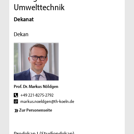
Umwelttechnik
Dekanat
Dekan
Prof. Dr. Markus Nöldgen
+49 221-8275-2792
markus.noeldgen@th-koeln.de
Zur Personenseite
Prodekan I (Studiendekan)