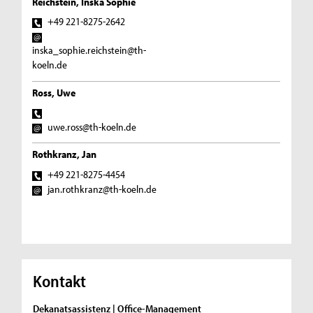
Reichstein, Inska Sophie
+49 221-8275-2642
inska_sophie.reichstein@th-
koeln.de
Ross, Uwe
uwe.ross@th-koeln.de
Rothkranz, Jan
+49 221-8275-4454
jan.rothkranz@th-koeln.de
Kontakt
Dekanatsassistenz | Office-Management