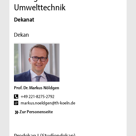
Umwelttechnik
Dekanat
Dekan
Prof. Dr. Markus Nöldgen
+49 221-8275-2792
markus.noeldgen@th-koeln.de
Zur Personenseite
Prodekan I (Studiendekan)