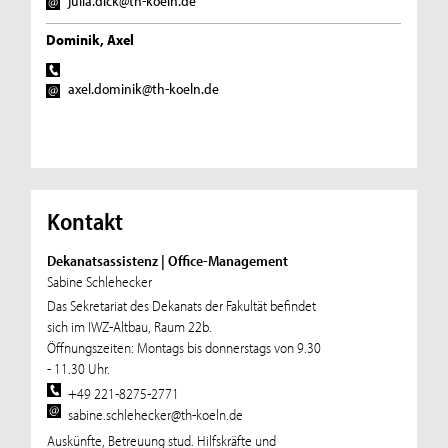
julia.dick@th-koeln.de
Dominik, Axel
axel.dominik@th-koeln.de
Kontakt
Dekanatsassistenz | Office-Management
Sabine Schlehecker
Das Sekretariat des Dekanats der Fakultät befindet
sich im IWZ-Altbau, Raum 22b.
Öffnungszeiten: Montags bis donnerstags von 9.30
- 11.30 Uhr.
+49 221-8275-2771
sabine.schlehecker@th-koeln.de
Auskünfte, Betreuung stud. Hilfskräfte und