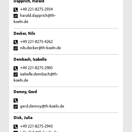
Dapprich, Harald
+49 221-8275-2934
harald.dapprich@th-
koeln.de
Decker, Nils
+49 221-8275-4262
nils.decker@th-koeln.de
Dembach, Isabelle
+49 221-8275-2905
isabelle.dembach@th-
koeln.de
Demny, Gerd
gerd.demny@th-koeln.de
Dick, Julia
+49 221-8275-2943