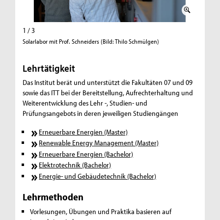
1 / 3
2 / 3
Solarlabor mit Prof. Schneiders (Bild: Thilo Schmülgen)
Unterrich
Lehrtätigkeit
Das Institut berät und unterstützt die Fakultäten 07 und 09
sowie das ITT bei der Bereitstellung, Aufrechterhaltung und
Weiterentwicklung des Lehr -, Studien- und
Prüfungsangebots in deren jeweiligen Studiengängen
Erneuerbare Energien (Master)
Renewable Energy Management (Master)
Erneuerbare Energien (Bachelor)
Elektrotechnik (Bachelor)
Energie- und Gebäudetechnik (Bachelor)
Lehrmethoden
Vorlesungen, Übungen und Praktika basieren auf