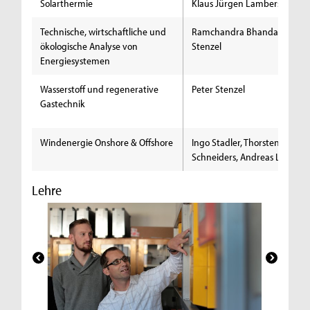
Solarthermie
Klaus Jürgen Lambers
Technische, wirtschaftliche und
Ramchandra Bhandari, Peter
ökologische Analyse von
Stenzel
Energiesystemen
Wasserstoff und regenerative
Peter Stenzel
Gastechnik
Windenergie Onshore & Offshore
Ingo Stadler, Thorsten
Schneiders, Andreas Lohner
Lehre