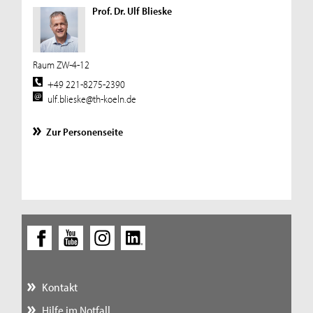
Prof. Dr. Ulf Blieske
Raum ZW-4-12
+49 221-8275-2390
ulf.blieske@th-koeln.de
Zur Personenseite
Kontakt
Hilfe im Notfall