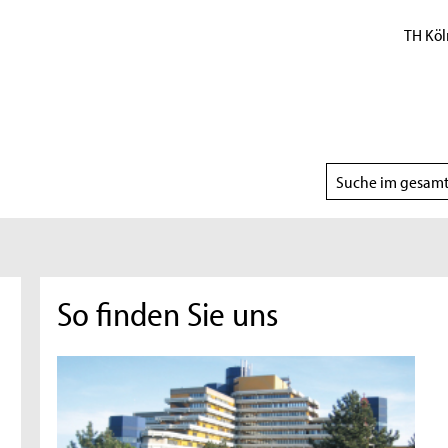
TH Köl
Suchbereich
wählen
So finden Sie uns