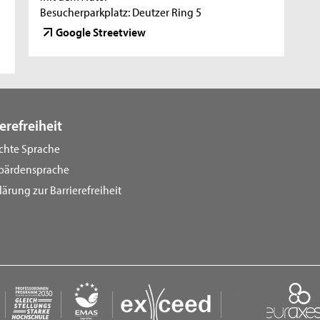
Besucherparkplatz: Deutzer Ring 5
Google Streetview
erefreiheit
ichte Sprache
bärdensprache
lärung zur Barrierefreiheit