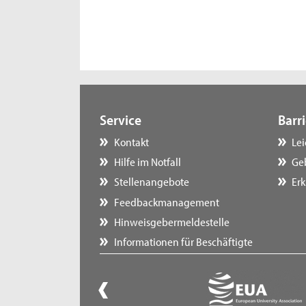
Service
Barri
Kontakt
Le
Hilfe im Notfall
Ge
Stellenangebote
Erk
Feedbackmanagement
Hinweisgebermeldestelle
Informationen für Beschäftigte