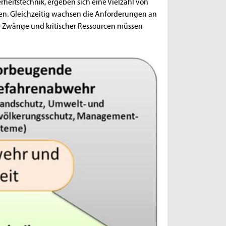
itstechnik, ergeben sich eine Vielzahl von
en. Gleichzeitig wachsen die Anforderungen an
ler Zwänge und kritischer Ressourcen müssen