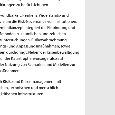
rkungen zu berücksichtigen.
undbarkeit, Resilienz, Widerstands- und
wie um die Risk-Governance von Institutionen.
ementkonzept integriert die Einbindung und
t Methoden zu räumlichen und zeitlichen
lienzuntersuchungen, Risikowahrnehmung,
erungs- und Anpassungsmaßnahmen, sowie
hasen durchdringt. Neben der Krisenbewältigung
f der Katastrophenvorsorge, also auf
der Nutzung von Szenarien und Modellen zur
nmaßnahmen.
eich Risiko und Krisenmanagement mit
ichen, technischen und menschlich
ritischen Infrastrukturen: