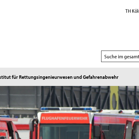
TH Köl
Suchbereich
wählen
stitut für Rettungsingenieurwesen und Gefahrenabwehr