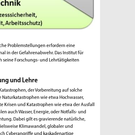
che Problemstellungen erfordern eine
al in der Gefahrenabwehr. Das Institut für
 seine Forschungs- und Lehrtätigkeiten
ung und Lehre
Katastrophen, der Vorbereitung auf solche
e Naturkatastrophen wie etwa Hochwasser,
e Krisen und Katastrophen wie etwa der Ausfall
en auch Wasser, Energie, oder Notfalls- und
tung. Dabei gilt es gravierende natürliche,
pielsweise Klimawandel, globaler und
ch Cyberangriffe und kaskadenartige