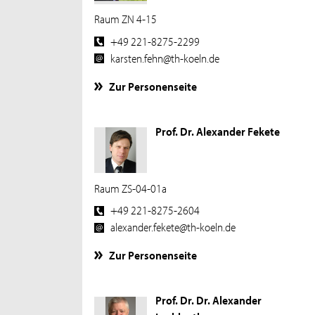
Raum ZN 4-15
+49 221-8275-2299
karsten.fehn@th-koeln.de
Zur Personenseite
Prof. Dr. Alexander Fekete
Raum ZS-04-01a
+49 221-8275-2604
alexander.fekete@th-koeln.de
Zur Personenseite
Prof. Dr. Dr. Alexander