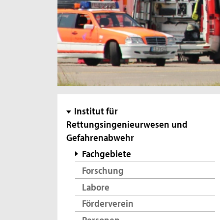
Subnavigation
Institut für
Rettungsingenieurwesen und
Gefahrenabwehr
Fachgebiete
Forschung
Labore
Förderverein
Personen