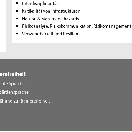
Interdisziplinarität
Kritikalität von Infrastrukturen
Natural & Man-made hazards
Risikoanalyse, Risikokommunikation, Risikomanagement 
Verwundbarkeit und Resilienz
erefreiheit
ichte Sprache
bärdensprache
lärung zur Barrierefreiheit