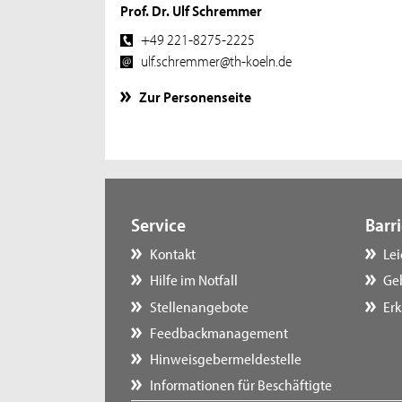
Prof. Dr. Ulf Schremmer
+49 221-8275-2225
ulf.schremmer@th-koeln.de
Zur Personenseite
Service
Barri
Kontakt
Le
Hilfe im Notfall
Ge
Stellenangebote
Erk
Feedbackmanagement
Hinweisgebermeldestelle
Informationen für Beschäftigte