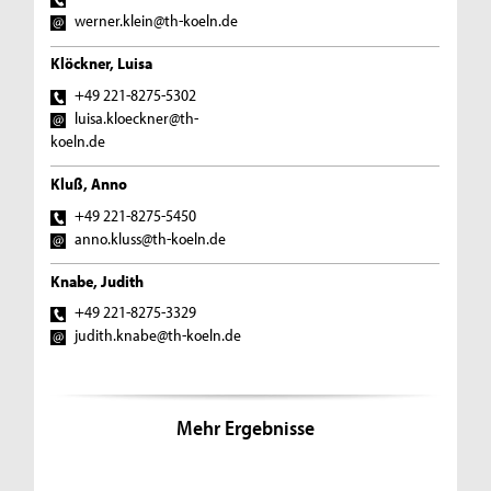
werner.klein@th-koeln.de
Klöckner, Luisa
+49 221-8275-5302
luisa.kloeckner@th-
koeln.de
Kluß, Anno
+49 221-8275-5450
anno.kluss@th-koeln.de
Knabe, Judith
+49 221-8275-3329
judith.knabe@th-koeln.de
Mehr Ergebnisse