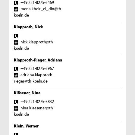
+49 221-8275-5469
mona.kheir_el_din@th-
koeln.de
Klapproth, Nick
nick.klapproth@th-
koeln.de
Klapproth-Rieger, Adriana
+49 221-8275-5967
adriana.klapproth-
rieger@th-koeln.de
Kläsener, Nina
+49 221-8275-5832
nina.klaesener@th-
koeln.de
Klein, Werner