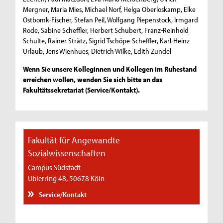
Mergner, Maria Mies, Michael Norf, Helga Oberloskamp, Elke
Ostbomk-Fischer, Stefan Peil, Wolfgang Piepenstock, Irmgard
Rode, Sabine Scheffler, Herbert Schubert, Franz-Reinhold
Schulte, Rainer Strätz, Sigrid Tschöpe-Scheffler, Karl-Heinz
Urlaub, Jens Wienhues, Dietrich Wilke, Edith Zundel
Wenn Sie unsere Kolleginnen und Kollegen im Ruhestand
erreichen wollen, wenden Sie sich bitte an das
Fakultätssekretariat (Service/Kontakt).
Fakultät für Angewandte
Sozialwissenschaften
Campus Südstadt
Ubierring 48, 50678 Köln
Service/Kontakt