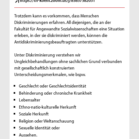
https://th-koeln.zoom.us/j/85857582031
Trotzdem kann es vorkommen, dass Menschen
Diskriminierungen erfahren. All diejenigen, die an der
Fakultät für Angewandte Sozialwissenschaften eine Situation
erleben, in der sie diskriminiert werden, können die
Antidiskriminierungsbeauftragten unterstützen.
Unter Diskriminierung verstehen wir
Ungleichbehandlungen ohne sachlichen Grund verbunden
mit gesellschaftlich konstruierten
Unterscheidungsmerkmalen, wie bspw.
Geschlecht oder Geschlechtsidentität
Behinderung oder chronische Krankheit
Lebensalter
Ethno-natio-kulturelle Herkunft
Soziale Herkunft
Religion oder Weltanschauung
Sexuelle Identität oder
Aussehen.