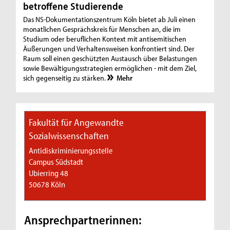
betroffene Studierende
Das NS-Dokumentationszentrum Köln bietet ab Juli einen
monatlichen Gesprächskreis für Menschen an, die im
Studium oder beruflichen Kontext mit antisemitischen
Äußerungen und Verhaltensweisen konfrontiert sind. Der
Raum soll einen geschützten Austausch über Belastungen
sowie Bewältigungsstrategien ermöglichen - mit dem Ziel,
sich gegenseitig zu stärken.
Mehr
Fakultät für Angewandte
Sozialwissenschaften
Antidiskriminierungsstelle
Campus Südstadt
Ubierring 48
50678 Köln
Ansprechpartnerinnen: