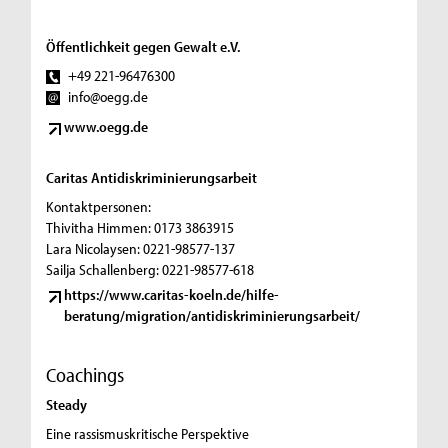
Öffentlichkeit gegen Gewalt e.V.
+49 221-96476300
info@oegg.de
www.oegg.de
Caritas Antidiskriminierungsarbeit
Kontaktpersonen:
Thivitha Himmen: 0173 3863915
Lara Nicolaysen: 0221-98577-137
Sailja Schallenberg: 0221-98577-618
https://www.caritas-koeln.de/hilfe-
beratung/migration/antidiskriminierungsarbeit/
Coachings
Steady
Eine rassismuskritische Perspektive