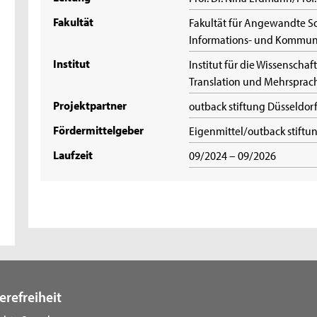
Fakultät
Fakultät für Angewandte So
Informations- und Kommun
Institut
Institut für die Wissenschaft
Translation und Mehrspra
Projektpartner
outback stiftung Düsseldorf
Fördermittelgeber
Eigenmittel/outback stiftu
Laufzeit
09/2024 – 09/2026
erefreiheit