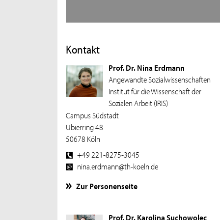
Kontakt
Prof. Dr. Nina Erdmann
Angewandte Sozialwissenschaften
Institut für die Wissenschaft der
Sozialen Arbeit (IRIS)
Campus Südstadt
Ubierring 48
50678 Köln
+49 221-8275-3045
nina.erdmann@th-koeln.de
Zur Personenseite
Prof. Dr. Karolina Suchowolec