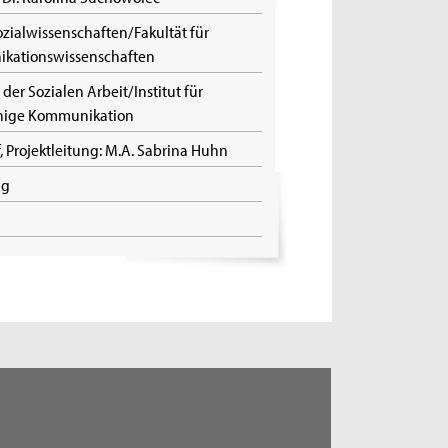
zialwissenschaften/Fakultät für
ikationswissenschaften
 der Sozialen Arbeit/Institut für
chige Kommunikation
, Projektleitung: M.A. Sabrina Huhn
ng