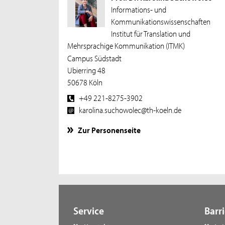
Informations- und
Kommunikationswissenschaften
Institut für Translation und
Mehrsprachige Kommunikation (ITMK)
Campus Südstadt
Ubierring 48
50678 Köln
+49 221-8275-3902
karolina.suchowolec@th-koeln.de
Zur Personenseite
Service
Barri