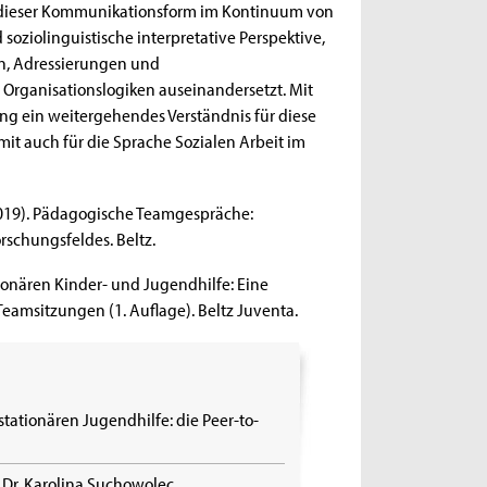
g dieser Kommunikationsform im Kontinuum von
soziolinguistische interpretative Perspektive,
n, Adressierungen und
rganisationslogiken auseinandersetzt. Mit
ung ein weitergehendes Verständnis für diese
t auch für die Sprache Sozialen Arbeit im
. (2019). Pädagogische Teamgespräche:
schungsfeldes. Beltz.
ationären Kinder- und Jugendhilfe: Eine
eamsitzungen (1. Auflage). Beltz Juventa.
tationären Jugendhilfe: die Peer-to-
)
. Dr. Karolina Suchowolec