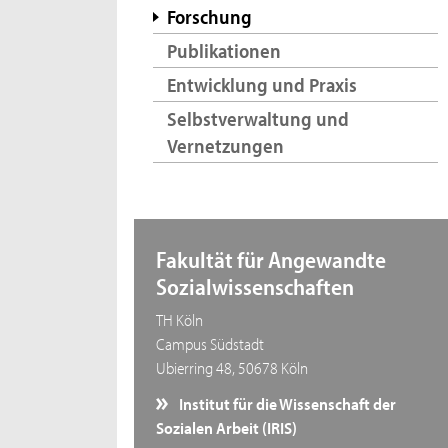
Forschung
Publikationen
Entwicklung und Praxis
Selbstverwaltung und
Vernetzungen
Fakultät für Angewandte
Sozialwissenschaften
TH Köln
Campus Südstadt
Ubierring 48, 50678 Köln
Institut für die Wissenschaft der
Sozialen Arbeit (IRIS)