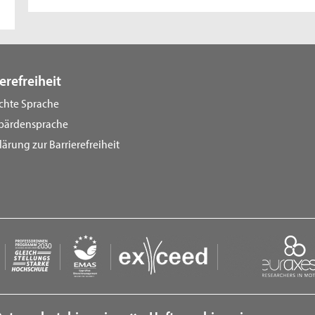
erefreiheit
ichte Sprache
bärdensprache
lärung zur Barrierefreiheit