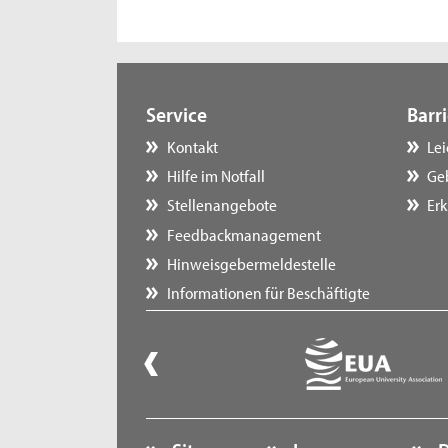
Service
Barri
Kontakt
Le
Hilfe im Notfall
Ge
Stellenangebote
Erk
Feedbackmanagement
Hinweisgebermeldestelle
Informationen für Beschäftigte