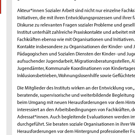
Akteur*innen Sozialer Arbeit sind nicht nur einzelne Fachk
Initiativen, die mit ihren Entwicklungsprozessen und ihrer 
Diskurse zu relevanten Fragen sozialer Probleme und gesells
Institut unterhält zahlreiche Praxiskontakte und arbeitet 
Fachkräften ebenso wie mit Organisationen und Initiativen
Kontakte insbesondere zu Organisationen der Kinder- und 
Pädagogischen und Sozialen Diensten der Kinder- und Jug
aufsuchender Jugendarbeit, Migrationsberatungsstellen, Al
Jugendämter, Kommunale Koordinationen von Kindertagesb
Inklusionsbetrieben, Wohnungslosenhilfe sowie Geflüchtete
Die Mitglieder des Instituts wirken an der Entwicklung von „
beratende, supervisorische und weiterbildende Begleitung
beim Umgang mit neuen Herausforderungen vor dem Hinterg
interessiert an den Arbeitsbedingungen von Fachkräften, d
Adressat*innen. Auch begleitende Evaluationen werden im i
durchgeführt. Sie beraten soziale Organisationen in ihre
Herausforderungen vor dem Hintergrund professioneller Fr