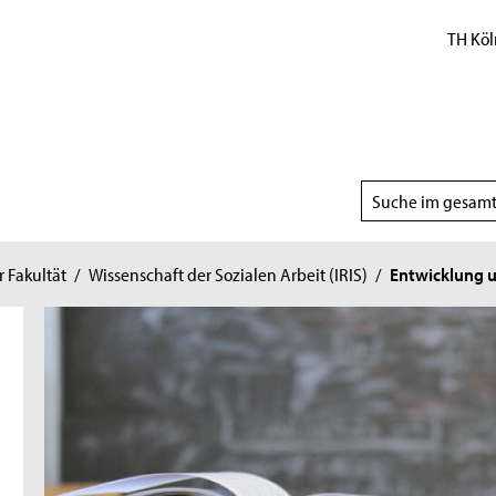
TH Köl
Suchbereich
wählen
r Fakultät
/
Wissenschaft der Sozialen Arbeit (IRIS)
/
Entwicklung u