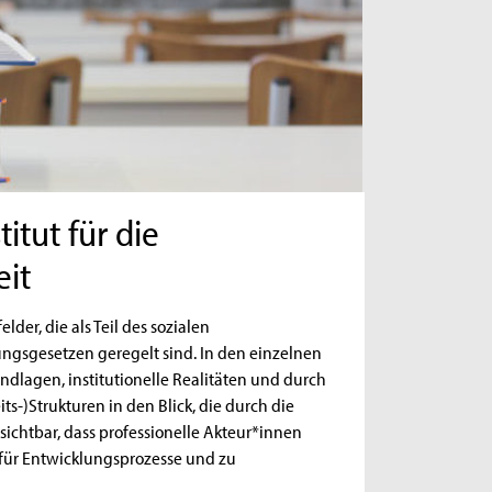
itut für die
eit
lder, die als Teil des sozialen
ngsgesetzen geregelt sind. In den einzelnen
ndlagen, institutionelle Realitäten und durch
-)Strukturen in den Blick, die durch die
sichtbar, dass professionelle Akteur*innen
 für Entwicklungsprozesse und zu