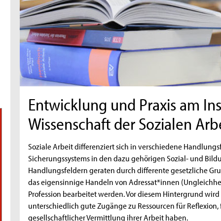
Entwicklung und Praxis am Inst
Wissenschaft der Sozialen Arb
Soziale Arbeit differenziert sich in verschiedene Handlungsfe
Sicherungssystems in den dazu gehörigen Sozial- und Bildu
Handlungsfeldern geraten durch differente gesetzliche Gru
das eigensinnige Handeln von Adressat*innen (Ungleichheits
Profession bearbeitet werden. Vor diesem Hintergrund wird 
unterschiedlich gute Zugänge zu Ressourcen für Reflexion,
gesellschaftlicher Vermittlung ihrer Arbeit haben.