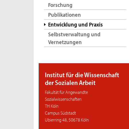
Forschung
Publikationen
Entwicklung und Praxis
Selbstverwaltung und
Vernetzungen
Institut für die Wissenschaft
der Sozialen Arbeit
Fakultät für Angewandte
Sozialwissenschaften
TH Köln
Campus Südstadt
Ubierring 48, 50678 Köln