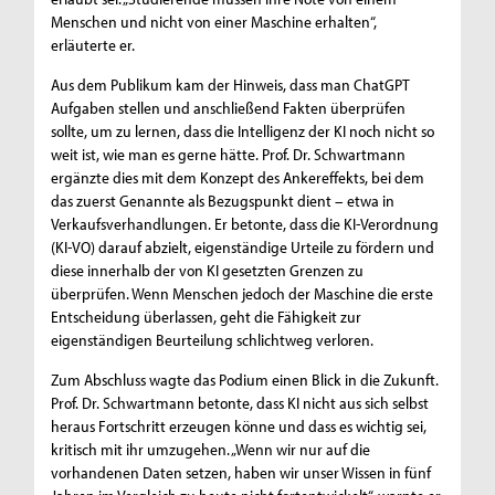
Menschen und nicht von einer Maschine erhalten“,
erläuterte er.
Aus dem Publikum kam der Hinweis, dass man ChatGPT
Aufgaben stellen und anschließend Fakten überprüfen
sollte, um zu lernen, dass die Intelligenz der KI noch nicht so
weit ist, wie man es gerne hätte. Prof. Dr. Schwartmann
ergänzte dies mit dem Konzept des Ankereffekts, bei dem
das zuerst Genannte als Bezugspunkt dient – etwa in
Verkaufsverhandlungen. Er betonte, dass die KI-Verordnung
(KI-VO) darauf abzielt, eigenständige Urteile zu fördern und
diese innerhalb der von KI gesetzten Grenzen zu
überprüfen. Wenn Menschen jedoch der Maschine die erste
Entscheidung überlassen, geht die Fähigkeit zur
eigenständigen Beurteilung schlichtweg verloren.
Zum Abschluss wagte das Podium einen Blick in die Zukunft.
Prof. Dr. Schwartmann betonte, dass KI nicht aus sich selbst
heraus Fortschritt erzeugen könne und dass es wichtig sei,
kritisch mit ihr umzugehen. „Wenn wir nur auf die
vorhandenen Daten setzen, haben wir unser Wissen in fünf