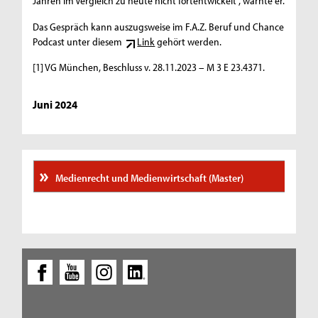
Jahren im Vergleich zu heute nicht fortentwickelt“, warnte er.
Das Gespräch kann auszugsweise im F.A.Z. Beruf und Chance
Podcast unter diesem
Link
gehört werden.
[1] VG München, Beschluss v. 28.11.2023 – M 3 E 23.4371.
Juni 2024
Medienrecht und Medienwirtschaft (Master)