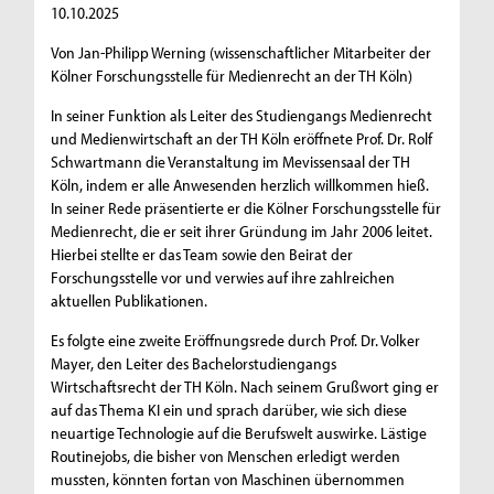
10.10.2025
Von Jan-Philipp Werning (wissenschaftlicher Mitarbeiter der
Kölner Forschungsstelle für Medienrecht an der TH Köln)
In seiner Funktion als Leiter des Studiengangs Medienrecht
und Medienwirtschaft an der TH Köln eröffnete Prof. Dr. Rolf
Schwartmann die Veranstaltung im Mevissensaal der TH
Köln, indem er alle Anwesenden herzlich willkommen hieß.
In seiner Rede präsentierte er die Kölner Forschungsstelle für
Medienrecht, die er seit ihrer Gründung im Jahr 2006 leitet.
Hierbei stellte er das Team sowie den Beirat der
Forschungsstelle vor und verwies auf ihre zahlreichen
aktuellen Publikationen.
Es folgte eine zweite Eröffnungsrede durch Prof. Dr. Volker
Mayer, den Leiter des Bachelorstudiengangs
Wirtschaftsrecht der TH Köln. Nach seinem Grußwort ging er
auf das Thema KI ein und sprach darüber, wie sich diese
neuartige Technologie auf die Berufswelt auswirke. Lästige
Routinejobs, die bisher von Menschen erledigt werden
mussten, könnten fortan von Maschinen übernommen