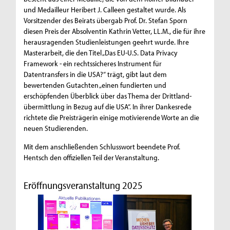
und Medailleur Heribert J. Calleen gestaltet wurde. Als
Vorsitzender des Beirats übergab Prof. Dr. Stefan Sporn
diesen Preis der Absolventin Kathrin Vetter, LL.M., die für ihre
herausragenden Studienleistungen geehrt wurde. Ihre
Masterarbeit, die den Titel „Das EU-U.S. Data Privacy
Framework - ein rechtssicheres Instrument für
Datentransfers in die USA?“ trägt, gibt laut dem
bewertenden Gutachten „einen fundierten und
erschöpfenden Überblick über das Thema der Drittland­
übermittlung in Bezug auf die USA“. In ihrer Dankesrede
richtete die Preisträgerin einige motivierende Worte an die
neuen Studierenden.
Mit dem anschließenden Schlusswort beendete Prof.
Hentsch den offiziellen Teil der Veranstaltung.
Eröffnungsveranstaltung 2025