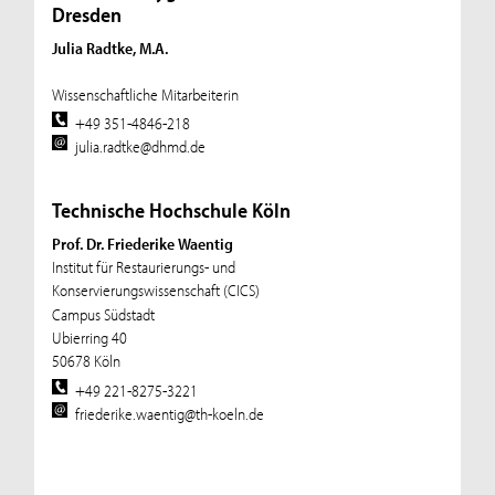
Dresden
Julia Radtke, M.A.
Wissenschaftliche Mitarbeiterin
+49 351-4846-218
julia.radtke@dhmd.de
Technische Hochschule Köln
Prof. Dr. Friederike Waentig
Institut für Restaurierungs- und
Konservierungswissenschaft (CICS)
Campus Südstadt
Ubierring 40
50678 Köln
+49 221-8275-3221
friederike.waentig@th-koeln.de