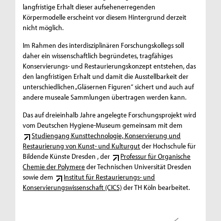
langfristige Erhalt dieser aufsehenerregenden
Körpermodelle erscheint vor diesem Hintergrund derzeit
nicht möglich.
Im Rahmen des interdisziplinären Forschungskollegs soll
daher ein wissenschaftlich begründetes, tragfähiges
Konservierungs- und Restaurierungskonzept entstehen, das
den langfristigen Erhalt und damit die Ausstellbarkeit der
unterschiedlichen „Gläsernen Figuren“ sichert und auch auf
andere museale Sammlungen übertragen werden kann.
Das auf dreieinhalb Jahre angelegte Forschungsprojekt wird
vom Deutschen Hygiene-Museum gemeinsam mit dem
Studiengang Kunsttechnologie, Konservierung und
Restaurierung von Kunst- und Kulturgut
der Hochschule für
Bildende Künste Dresden , der
Professur für Organische
Chemie der Polymere
der Technischen Universität Dresden
sowie dem
Institut für Restaurierungs- und
Konservierungswissenschaft (CICS)
der TH Köln bearbeitet.