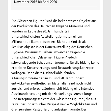
November 2016 bis April 2020
Die „Gläsernen Figuren“ sind die bekanntesten Objekte aus
der Produktion des Deutschen Hygiene-Museums und
wurden im Laufe des 20. Jahrhunderts in
unterschiedlichsten Ausstellungsformaten einem
Millionenpublikum präsentiert. Bis heute sind sie als
Schlüsselobjekte in der Dauerausstellung des Deutschen
Hygiene-Museums zu sehen. Inzwischen zeigen die
unterschiedlichen „Gläsernen Figuren“ jedoch
schwerwiegende Schadensphänomene, für die bislang keine
erprobten Konservierungs- und Restaurierungskonzepte
vorliegen. Denn die z.T. schnell ablaufenden
Alterungsprozesse der im 19. und 20. Jahrhundert
entwickelten synthetischen Materialien sind noch nicht
ausreichend erforscht. Zudem fehlt bislang eine intensive
Auseinandersetzung mit der Herstellungs-, Ausstellungs-
und Rezeptionsgeschichte der „Gläsernen Figuren“, die aus
restaurierungsethischer Perspektive die Möglichkeiten und
Grenzen einer Restaurierung aufzeigen könnte. Der