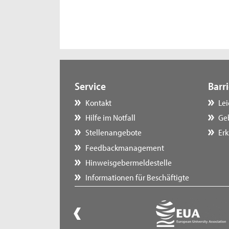
Service
Barri
Kontakt
Le
Hilfe im Notfall
Ge
Stellenangebote
Erk
Feedbackmanagement
Hinweisgebermeldestelle
Informationen für Beschäftigte