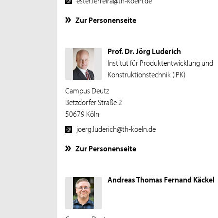
Zur Personenseite
Prof. Dr. Jörg Luderich
Institut für Produktentwicklung und
Konstruktionstechnik (IPK)
Campus Deutz
Betzdorfer Straße 2
50679 Köln
joerg.luderich@th-koeln.de
Zur Personenseite
Andreas Thomas Fernand Käckel