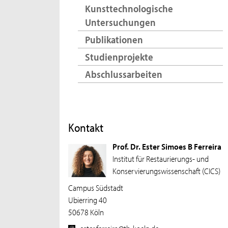
Kunsttechnologische
Untersuchungen
Publikationen
Studienprojekte
Abschlussarbeiten
Kontakt
Prof. Dr. Ester Simoes B Ferreira
Institut für Restaurierungs- und
Konservierungswissenschaft (CICS)
Campus Südstadt
Ubierring 40
50678 Köln
ester.ferreira@th-koeln.de