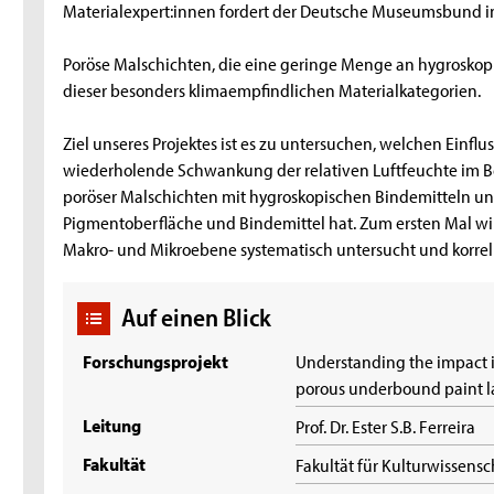
Materialexpert:innen fordert der Deutsche Museumsbund i
Poröse Malschichten, die eine geringe Menge an hygroskop
dieser besonders klimaempfindlichen Materialkategorien.
Ziel unseres Projektes ist es zu untersuchen, welchen Einflus
wiederholende Schwankung der relativen Luftfeuchte im B
poröser Malschichten mit hygroskopischen Bindemitteln un
Pigmentoberfläche und Bindemittel hat. Zum ersten Mal wi
Makro- und Mikroebene systematisch untersucht und korreli
Auf einen Blick
Forschungsprojekt
Understanding the impact i
porous underbound paint l
Leitung
Prof. Dr. Ester S.B. Ferreira
Fakultät
Fakultät für Kulturwissens