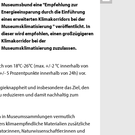
Museumsbund eine "Empfehlung zur
Energieeinsparung durch die Einführung
eines erweiterten Klimakorridors bei der
Museumsklimatisierung " veröffentlicht. In
dieser wird empfohlen, einen großzügigeren
Klimakorridor bei der
Museumsklimatisierung zuzulassen.
h von 18°C-26°C (max. +/-2 °C innerhalb von
+/- 5 Prozentpunkte innerhalb von 24h) vor.
rgieknappheit und insbesondere das Ziel, den
zu reduzieren und damit nachhaltig zum
lien in Museumssammlungen vermutlich
ers klimaempfindliche Materialien zusätzliche
tor:innen, Naturwissenschaftler:innen und