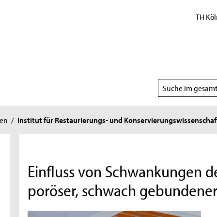
TH Köl
Suchbereich
wählen
ten
/
Institut für Restaurierungs- und Konservierungswissenschaf
Einfluss von Schwankungen der
poröser, schwach gebundener