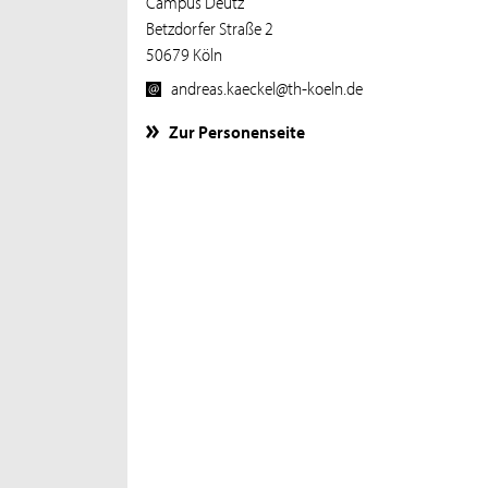
Campus Deutz
Betzdorfer Straße 2
50679 Köln
andreas.kaeckel@th-koeln.de
Zur Personenseite