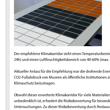
Der empfohlene Klimakorridor sieht einen Temperaturbereic
24h) und einen Luftfeuchtigkeitsbereich von 40-60% (max. 
Aktueller Anlass für die Empfehlung war die drohende Ene
CO2-Fußabdruck von Museen als öffentliche Institutionen 
Klimaschutz beizutragen.
Obwohl dieser erweiterte Klimakorridor für viele Materia
unbedenklich ist, erfordert die Risikobewertung für besond
Untersuchungen. Zu dieser Risikobewertung durch Restaura