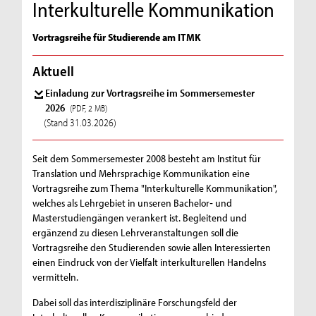
Interkulturelle Kommunikation
Vortragsreihe für Studierende am ITMK
Aktuell
Einladung zur Vortragsreihe im Sommersemester
2026
(PDF, 2 MB)
(Stand 31.03.2026)
Seit dem Sommersemester 2008 besteht am Institut für
Translation und Mehrsprachige Kommunikation eine
Vortragsreihe zum Thema "Interkulturelle Kommunikation",
welches als Lehrgebiet in unseren Bachelor‐ und
Masterstudiengängen verankert ist. Begleitend und
ergänzend zu diesen Lehrveranstaltungen soll die
Vortragsreihe den Studierenden sowie allen Interessierten
einen Eindruck von der Vielfalt interkulturellen Handelns
vermitteln.
Dabei soll das interdisziplinäre Forschungsfeld der