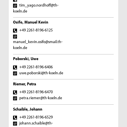
tim_yago.nordhoff@th-
koeln.de
Osifo, Manuel Kevin
+49 2261-8196-6125
manuel_kevin.osifo@smail.th-
koeln.de
Poborski, Uwe
+49 2261-8196-6406
uwe.poborski@th-koeln.de
Riemer, Petra
+49 2261-8196-6470
petra.riemer@th-koeln.de
Schaible, Johann
+49 2261-8196-6529
johann.schaible@th-