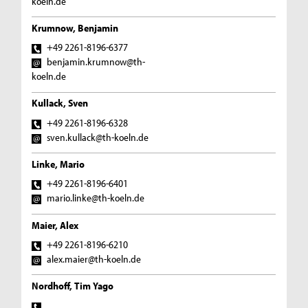
koeln.de
Krumnow, Benjamin
+49 2261-8196-6377
benjamin.krumnow@th-
koeln.de
Kullack, Sven
+49 2261-8196-6328
sven.kullack@th-koeln.de
Linke, Mario
+49 2261-8196-6401
mario.linke@th-koeln.de
Maier, Alex
+49 2261-8196-6210
alex.maier@th-koeln.de
Nordhoff, Tim Yago