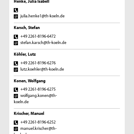
Henke, Julia Isabell
julia.henke1@th-koeln.de
Karsch, Stefan
+49 2261-8196-6472
stefan.karsch@th-koeln.de
Köhler, Lutz
+49 2261-8196-6276
lutz.koehler@th-koeln.de
Konen, Wolfgang
+49 2261-8196-6275
wolfgang.konen@th-
koeln.de
Krischer, Manuel
+49 2261-8196-6252
manuel.krischer@th-