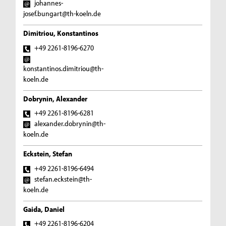
johannes-
josef.bungart@th-koeln.de
Dimitriou, Konstantinos
+49 2261-8196-6270
konstantinos.dimitriou@th-
koeln.de
Dobrynin, Alexander
+49 2261-8196-6281
alexander.dobrynin@th-
koeln.de
Eckstein, Stefan
+49 2261-8196-6494
stefan.eckstein@th-
koeln.de
Gaida, Daniel
+49 2261-8196-6204