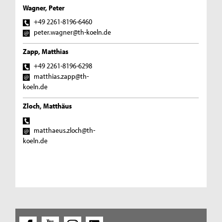
Wagner, Peter
+49 2261-8196-6460
peter.wagner@th-koeln.de
Zapp, Matthias
+49 2261-8196-6298
matthias.zapp@th-
koeln.de
Zloch, Matthäus
matthaeus.zloch@th-
koeln.de