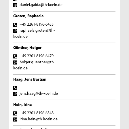
daniel.gaida@th-koeln.de
Groten, Raphaela
+49 2261-8196-6435
raphaela.groten@th-
koeln.de
Günther, Holger
+49 2261-8196-6479
holger.guenther@th-
koeln.de
Haag, Jens Bastian
jens.haag@th-koeln.de
Hein, Irina
+49 2261-8196-6348
irina.hein@th-koeln.de