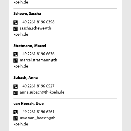
koeln.de
Schewe, Sascha
+49 2261-8196-6398
sascha.schewe@th-
koeln.de
Stratmann, Marcel
+49 2261-8196-6636
marcel.stratmann@th-
koeln.de
Subach, Anna
+49 2261-8196-6527
anna.subach@th-koeln.de
van Heesch, Uwe
+49 2261-8196-6261
uwe.van_heesch@th-
koeln.de