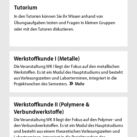
Tutorium
In den Tutorien können Sie ihr Wissen anhand von
Übungsaufgaben testen und Fragen in kleinen Gruppen
oder mit den Tutoren diskutieren.
Werkstoffkunde I (Metalle)
Die Veranstaltung WK I liegt der Fokus auf den metallischen
Werkstoffen. Es ist ein Modul des Hauptstudiums und besteht
aus Vorlesungszeiten und Laborterminen, integriert in die
Projektwochen des Semesters.
Mehr
Werkstoffkunde II (Polymere &
Verbundwerkstoffe)
Die Veranstaltung WK II liegt der Fokus auf den Polymer- und
den Verbundwerkstoffen. Es ist ein Modul des Hauptstudiums
und besteht aus einem theoretischen Vorlesungszeiten und
Laborterminen, integriert in die Projektwochen des