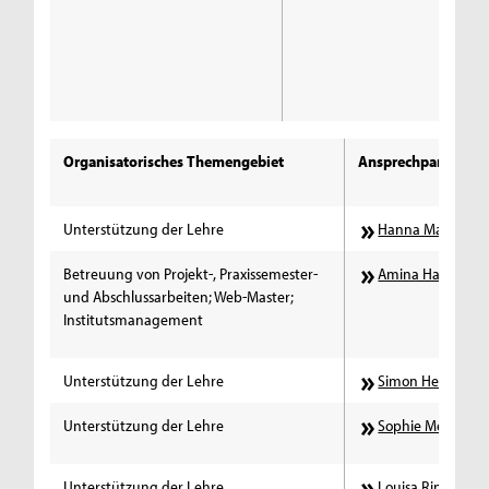
Organisatorisches Themengebiet
Ansprechpartner*i
Unterstützung der Lehre
Hanna Maria Frei
Betreuung von Projekt-, Praxissemester-
Amina Hadzeric
und Abschlussarbeiten; Web-Master;
Institutsmanagement
Unterstützung der Lehre
Simon Heininger
Unterstützung der Lehre
Sophie Meinerzh
Unterstützung der Lehre
Louisa Rinsdorf