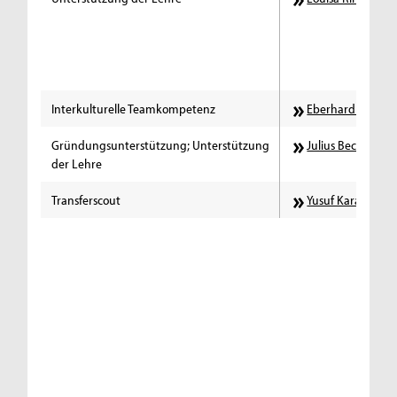
Interkulturelle Teamkompetenz
Eberhard Schenk
Gründungsunterstützung; Unterstützung
Julius Becker
der Lehre
Transferscout
Yusuf Karagöz