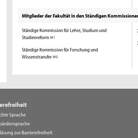
Mitglieder der Fakultät in den Ständigen Kommissione
Ständige Kommission für Lehre, Studium und
Studienreform
SK1
Ständige Kommission für Forschung und
Wissenstransfer
SK2
erefreiheit
ichte Sprache
bärdensprache
lärung zur Barrierefreiheit