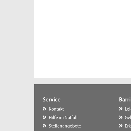
Service
Barri
Kontakt
Le
Hilfe im Notfall
Ge
Stellenangebote
Erk