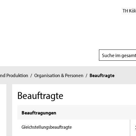
TH Köl
Suchbereich
wählen
nd Produktion
/
Organisation & Personen
/
Beauftragte
Beauftragte
Beauftragungen
Gleichstellungsbeauftragte