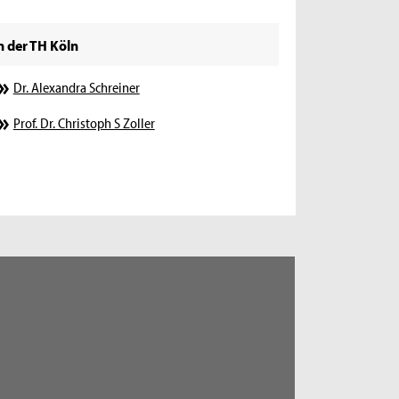
n der TH Köln
Dr. Alexandra Schreiner
Prof. Dr. Christoph S Zoller