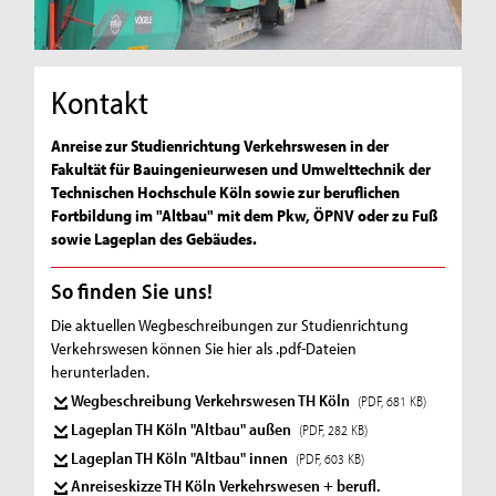
Kontakt
Anreise zur Studienrichtung Verkehrswesen in der
Fakultät für Bauingenieurwesen und Umwelttechnik der
Technischen Hochschule Köln sowie zur beruflichen
Fortbildung im "Altbau" mit dem Pkw, ÖPNV oder zu Fuß
sowie Lageplan des Gebäudes.
So finden Sie uns!
Die aktuellen Wegbeschreibungen zur Studienrichtung
Verkehrswesen können Sie hier als .pdf-Dateien
herunterladen.
Wegbeschreibung Verkehrswesen TH Köln
(PDF, 681 KB)
Lageplan TH Köln "Altbau" außen
(PDF, 282 KB)
Lageplan TH Köln "Altbau" innen
(PDF, 603 KB)
Anreiseskizze TH Köln Verkehrswesen + berufl.