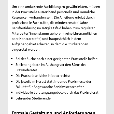
Um eine umfassende Ausbildung zu gewährleisten, müssen
in der Praxisstelle ausreichend personelle und räumliche
Ressourcen vorhanden sein. Die Anleitung erfolgt durch
professionelle Fachkräfte, die mindestens drei Jahre
Berufserfahrung im Tätigkeitsfeld haben, zum regulären
Mitarbeiter*innenstamm gehören (keine Ehrenamtlichen
oder Honorarkräfte) und hauptsächlich in dem
Aufgabengebiet arbeiten, in dem die Studierenden
eingesetzt werden.
Bei der Suche nach einer geeigneten Praxisstelle helfen:
Stellenangebote im Aushang vor den Büros des
Praxisreferates
Die Praxisbörse (siehe Infobox rechts)
Die jeweils im Herbst stattfindende Praxismesse der
Fakultät für Angewandte Sozialwissenschaften
Individuelle Beratungsangebote durch das Praxisreferat
Lehrende/ Studierende
Formale Gestaltung und Anforderungen