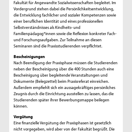
Fakultät für Angewandte Sozialwissenschaften begleitet. Im
Vordergrund stehen dabei die Persönlichkeitsentwicklung,
die Entwicklung fachlicher und sozialer Kompetenzen sowie
einer beruflichen Identität und eines professionellen
Selbstverständnisses als Kindheits- und
Familienpädagog*innen sowie die Reflexion konkreter Fach-
und Forschungsaufgaben. Zur Teilnahme an diesen
Seminaren sind die Praxisstudierenden verpflichtet.
Bescheinigungen
Nach Beendigung der Praxisphase müssen die Studierenden
neben der Bescheinigung über die 400 Stunden auch eine
Bescheinigung über begleitende Veranstaltungen und
Dokumente (Belegzettel) beim Praxisreferat einreichen.
Außerdem empfiehlt sich ein aussagekräftiges persönliches
Zeugnis durch die Einrichtung ausstellen zu lassen, das die
Studierenden später ihrer Bewerbungsmappe beilegen
können.
Vergütung
Eine finanzielle Vergütung der Praxisphasen ist gesetzlich
nicht vorgegeben, wird aber von der Fakultät begrüßt. Die