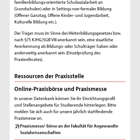
familienbildungs-orientierte Schulsozialarbeit an
Grundschulen) oder in Settings non-formaler Bildung
(Offener Ganztag, Offene Kinder- und Jugendarbeit,
Kulturelle Bildung etc.).
Der Träger muss im Sinne des Weiterbildungsgesetzes bzw.
nach §75 KJHG/SGB VIII anerkannt sein, eine staatliche
Anerkennung als Bildungs- oder Schulträger haben oder
anderweitig anerkannt sein (Einzelprüfung des
Praxisreferates).
Ressourcen der Praxisstelle
Online-Praxisbörse und Praxismesse
In unserer Datenbank können Sie ihr Einrichtungsprofil
und Stellenangebote für Studierende hinterlegen. Bitte
melden Sie sich auch für unsere jährlich stattfindende
Praxismesse an.
Praxismesse/-börse an der Fakultät für Angewandte
Sozialwissenschaften