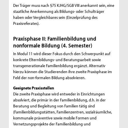
Der Träger muss nach §75 KJHG/SGB VIII anerkannt sein, eine
staatliche Anerkennung als Bildungs- oder Schulträger
haben oder Vergleichbares sein (Einzelprüfung des
Praxisreferates).
Praxisphase II: Familienbildung und
nonformale Bildung (4. Semester)
In Modul 11 wird dieser Fokus durch den Schwerpunkt auf
konkrete Elternbildungs- und Beratungsarbeit sowie
transgenerationale Familienbildung ergänzt. Alternativ
hierzu können die Studierenden ihre zweite Praxisphase im
Feld der non-formalen Bildung absolvieren.
Geeignete Praxisstellen
Die zweite Praxisphase wird entweder in Einrichtungen
absolviert, die primär in der Familienbildung, d.h. in der
Beratung und Begleitung von Familien tätig sind
(Familienbildungsstätten, Familienzentren, sozialräumliche,
kommunale präventive sowie mobile Formen und
Vernetzungsprojekte der Familienbildung und