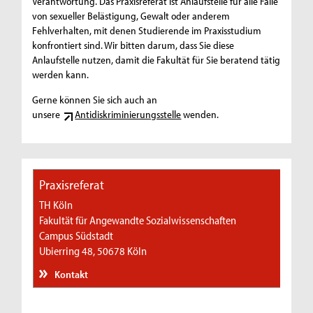
Verantwortung. Das Praxisreferat ist Anlaufstelle für alle Fälle
von sexueller Belästigung, Gewalt oder anderem
Fehlverhalten, mit denen Studierende im Praxisstudium
konfrontiert sind. Wir bitten darum, dass Sie diese
Anlaufstelle nutzen, damit die Fakultät für Sie beratend tätig
werden kann.
Gerne können Sie sich auch an
unsere
Antidiskriminierungsstelle
wenden.
Praxisreferat
TH Köln
Fakultät für Angewandte Sozialwissenschaften
Campus Südstadt
Ubierring 48, 50678 Köln
Kontakt