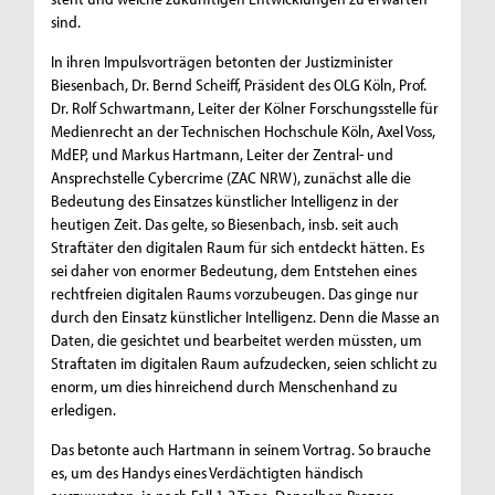
sind.
In ihren Impulsvorträgen betonten der Justizminister
Biesenbach, Dr. Bernd Scheiff, Präsident des OLG Köln, Prof.
Dr. Rolf Schwartmann, Leiter der Kölner Forschungsstelle für
Medienrecht an der Technischen Hochschule Köln, Axel Voss,
MdEP, und Markus Hartmann, Leiter der Zentral- und
Ansprechstelle Cybercrime (ZAC NRW), zunächst alle die
Bedeutung des Einsatzes künstlicher Intelligenz in der
heutigen Zeit. Das gelte, so Biesenbach, insb. seit auch
Straftäter den digitalen Raum für sich entdeckt hätten. Es
sei daher von enormer Bedeutung, dem Entstehen eines
rechtfreien digitalen Raums vorzubeugen. Das ginge nur
durch den Einsatz künstlicher Intelligenz. Denn die Masse an
Daten, die gesichtet und bearbeitet werden müssten, um
Straftaten im digitalen Raum aufzudecken, seien schlicht zu
enorm, um dies hinreichend durch Menschenhand zu
erledigen.
Das betonte auch Hartmann in seinem Vortrag. So brauche
es, um des Handys eines Verdächtigten händisch