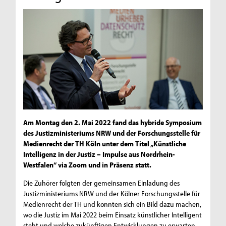
Am Montag den 2. Mai 2022 fand das hybride Symposium
des Justizministeriums NRW und der Forschungsstelle für
Medienrecht der TH Köln unter dem Titel „Künstliche
Intelligenz in der Justiz – Impulse aus Nordrhein-
Westfalen“ via Zoom und in Präsenz statt.
Die Zuhörer folgten der gemeinsamen Einladung des
Justizministeriums NRW und der Kölner Forschungsstelle für
Medienrecht der TH und konnten sich ein Bild dazu machen,
wo die Justiz im Mai 2022 beim Einsatz künstlicher Intelligent
steht und welche zukünftigen Entwicklungen zu erwarten