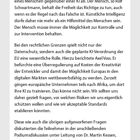
eines Menschen gegenüber einer KI ab. Der Mensch, so Rolf
Schwartmann, behält die Freiheit das Richtige zu tun, auch
wenn es der Regel nach das Falsche ist. Künstliche Intelligenz
dürfe daher nie mehr als ein Hilfsmittel des Menschen sein.
Der Mensch müsse immer die Möglichkeit zur Kontrolle und
zur Intervention behalten.
Bei den rechtlichen Grenzen spielt nicht nur der
Datenschutz, sondern auch die geplante KI-Verordnung der
EU eine wesentliche Rolle. Hierzu berichtete Axel Voss. Er
befürchte eine Überregulierung auf Kosten der Kreativität
der Entwickler und damit der Möglichkeit Europas in den
digitalen Märkten wettbewerbsfähig zu werden. Zurzeit
gingen europäische Unternehmen teils nach Afrika, um dort
ihre KI zu trainieren. Das könne nicht sein. Wir sollten uns
daher gezielt fragen, vor welchen Risiken wir uns eigentlich
schützen wollen und wie wir akzeptable Standards
etablieren könnten.
Diese wie auch die übrigen aufgeworfenen Fragen
diskutierten die Teilnehmer in der anschließenden
Podiumsdiskussion unter Leitung von Dr. Martin Kessen,