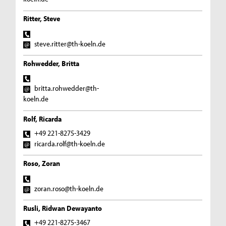
Ritter, Steve
steve.ritter@th-koeln.de
Rohwedder, Britta
britta.rohwedder@th-
koeln.de
Rolf, Ricarda
+49 221-8275-3429
ricarda.rolf@th-koeln.de
Roso, Zoran
zoran.roso@th-koeln.de
Rusli, Ridwan Dewayanto
+49 221-8275-3467