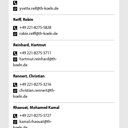
yvette.reif@th-koeln.de
Reiff, Robin
+49 221-8275-5828
robin.reiff@th-koeln.de
Reinhard, Hartmut
+49 221-8275-3711
hartmut.reinhard@th-
koeln.de
Rennert, Christian
+49 221-8275-3216
christian.rennert@th-
koeln.de
Rhaouat, Mohamed Kamal
+49 221-8275-3727
kamal.rhaouat@th-
koeln.de