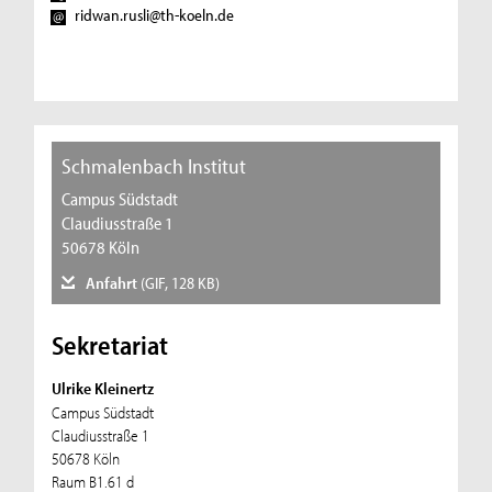
ridwan.rusli@th-koeln.de
Schmalenbach Institut
Campus Südstadt
Claudiusstraße 1
50678 Köln
Anfahrt
(GIF, 128 KB)
Sekretariat
Ulrike Kleinertz
Campus Südstadt
Claudiusstraße 1
50678 Köln
Raum B1.61 d