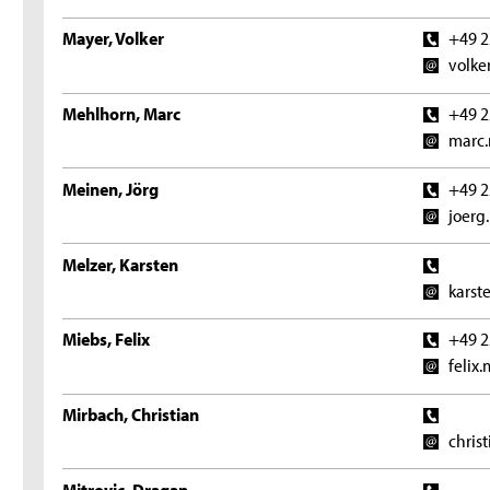
Mayer, Volker
+49 2
volke
Mehlhorn, Marc
+49 2
marc.
Meinen, Jörg
+49 2
joerg
Melzer, Karsten
karst
Miebs, Felix
+49 2
felix
Mirbach, Christian
chris
Mitrovic, Dragan