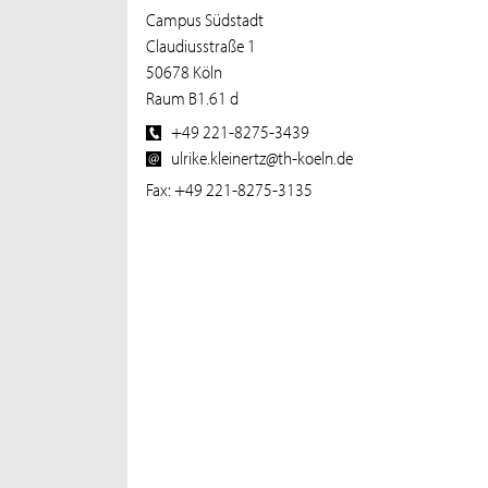
Campus Südstadt
Claudiusstraße 1
50678 Köln
Raum B1.61 d
+49 221-8275-3439
ulrike.kleinertz@th-koeln.de
Fax: +49 221-8275-3135