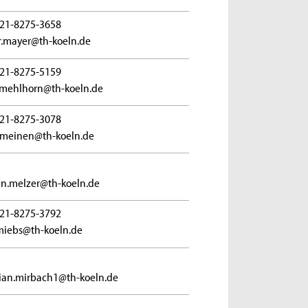
21-8275-3658
r.mayer@th-koeln.de
21-8275-5159
mehlhorn@th-koeln.de
21-8275-3078
.meinen@th-koeln.de
en.melzer@th-koeln.de
21-8275-3792
.miebs@th-koeln.de
tian.mirbach1@th-koeln.de