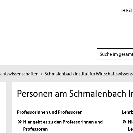
TH Köl
Suchbereich
wählen
echtswissenschaften
/
Schmalenbach Institut für Wirtschaftswissen
Personen am Schmalenbach In
Professorinnen und Professoren
Lehrb
Hier geht es zu den Professorinnen und
Hi
Professoren
Le