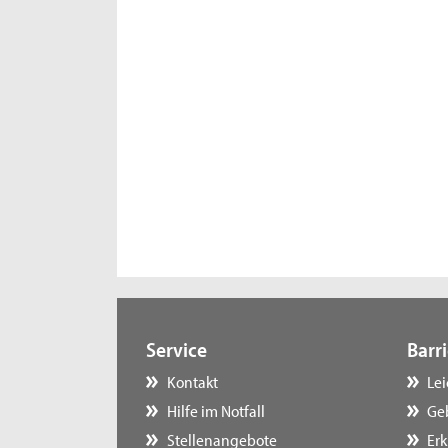
Service
Barri
Kontakt
Le
Hilfe im Notfall
Ge
Stellenangebote
Erk