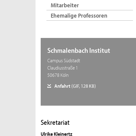
Mitarbeiter
Ehemalige Professoren
Schmalenbach Institut
Campus Südstadt
Claudiusstraße 1
50678 Köln
Anfahrt
(GIF, 128 KB)
Sekretariat
Ulrike Kleinertz