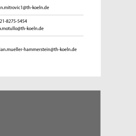
n.mitrovic1@th-koeln.de
21-8275-5454
.motullo@th-koeln.de
tian.mueller-hammerstein@th-koeln.de