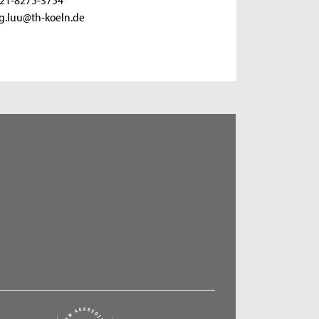
ng.luu@th-koeln.de