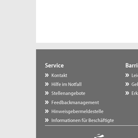
Service
Barri
Kontakt
Le
Hilfe im Notfall
Ge
Stellenangebote
Erk
Feedbackmanagement
Hinweisgebermeldestelle
Informationen für Beschäftigte