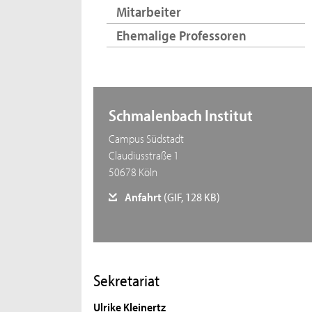
Mitarbeiter
Ehemalige Professoren
Schmalenbach Institut
Campus Südstadt
Claudiusstraße 1
50678 Köln
Anfahrt
(GIF, 128 KB)
Sekretariat
Ulrike Kleinertz