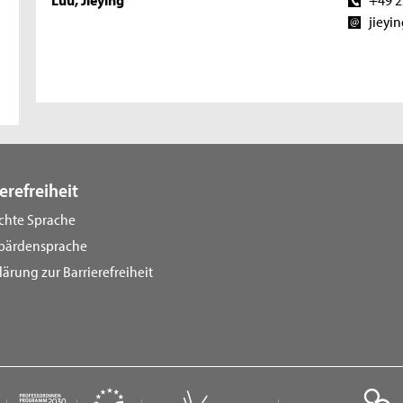
jieyi
erefreiheit
ichte Sprache
bärdensprache
lärung zur Barrierefreiheit