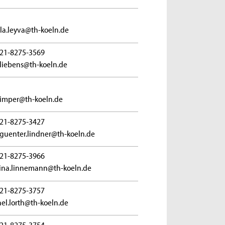
la.leyva@th-koeln.de
21-8275-3569
.liebens@th-koeln.de
.limper@th-koeln.de
21-8275-3427
guenter.lindner@th-koeln.de
21-8275-3966
tina.linnemann@th-koeln.de
21-8275-3757
el.lorth@th-koeln.de
21-8275-3754