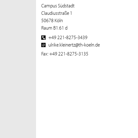
Campus Südstadt
Claudiusstraße 1
50678 Köln
Raum B1.61 d
+49 221-8275-3439
ulrike.kleinertz@th-koeln.de
Fax: +49 221-8275-3135