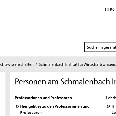
TH Köl
Suchbereich
wählen
echtswissenschaften
/
Schmalenbach Institut für Wirtschaftswissen
Personen am Schmalenbach In
Professorinnen und Professoren
Lehrb
Hier geht es zu den Professorinnen und
Hi
Professoren
Le