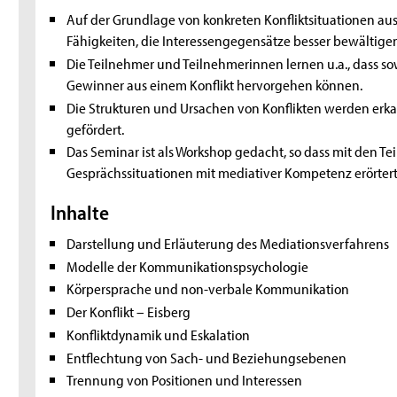
Auf der Grundlage von konkreten Konfliktsituationen au
Fähigkeiten, die Interessengegensätze besser bewältigen
Die Teilnehmer und Teilnehmerinnen lernen u.a., dass sow
Gewinner aus einem Konflikt hervorgehen können.
Die Strukturen und Ursachen von Konflikten werden erkan
gefördert.
Das Seminar ist als Workshop gedacht, so dass mit den 
Gesprächssituationen mit mediativer Kompetenz erörter
Inhalte
Darstellung und Erläuterung des Mediationsverfahrens
Modelle der Kommunikationspsychologie
Körpersprache und non-verbale Kommunikation
Der Konflikt – Eisberg
Konfliktdynamik und Eskalation
Entflechtung von Sach- und Beziehungsebenen
Trennung von Positionen und Interessen