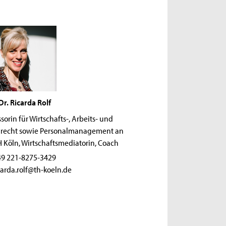
Dr. Ricarda Rolf
sorin für Wirtschafts-, Arbeits- und
lrecht sowie Personalmanagement an
H Köln, Wirtschaftsmediatorin, Coach
9 221-8275-3429
carda.rolf@th-koeln.de