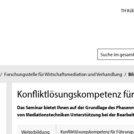
TH Köl
Suchbereich
wählen
/
Forschungsstelle für Wirtschaftsmediation und Verhandlung
/
Bi
Konfliktlösungskompetenz für
Das Seminar bietet Ihnen auf der Grundlage des Phasenm
von Mediationstechniken Unterstützung bei der Bearbeit
Weiterbildung
Konfliktlösungskompetenz für Führungs