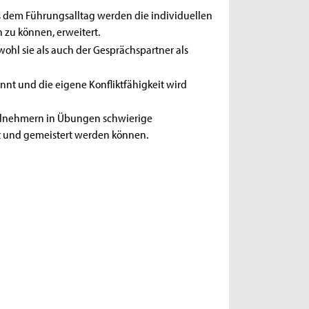
s dem Führungsalltag werden die individuellen
 zu können, erweitert.
ohl sie als auch der Gesprächspartner als
nt und die eigene Konfliktfähigkeit wird
Teilnehmern in Übungen schwierige
t und gemeistert werden können.