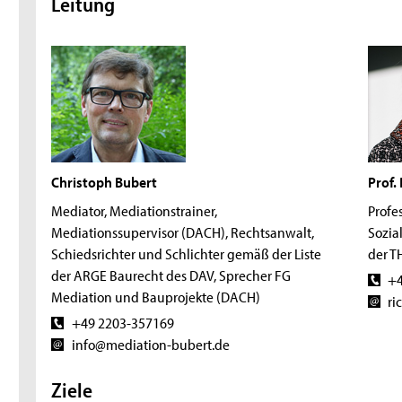
Leitung
Christoph Bubert
Prof. 
Mediator, Mediationstrainer,
Profes
Mediationssupervisor (DACH), Rechtsanwalt,
Sozia
Schiedsrichter und Schlichter gemäß der Liste
der T
der ARGE Baurecht des DAV, Sprecher FG
+4
Mediation und Bauprojekte (DACH)
ri
+49 2203-357169
info@mediation-bubert.de
Ziele