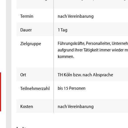
Termin
nach Vereinbarung
Dauer
1 Tag
Zielgruppe
Führungskräfte, Personalleiter, Unterne
aufgrund ihrer Tätigkeit immer wieder 
kommen.
Ort
TH Köln bzw. nach Absprache
Teilnehmerzahl
bis 15 Personen
Kosten
nach Vereinbarung