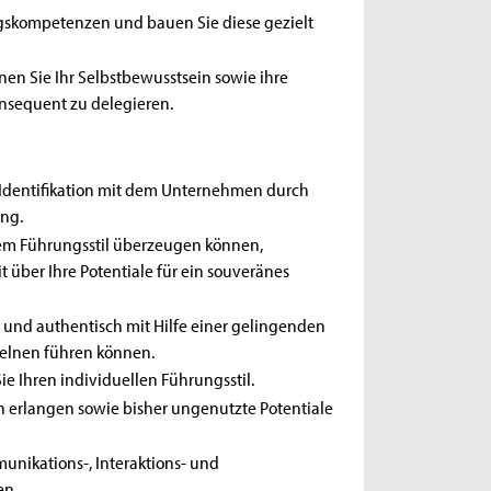
ngskompetenzen und bauen Sie diese gezielt
nen Sie Ihr Selbstbewusstsein sowie ihre
nsequent zu delegieren.
e Identifikation mit dem Unternehmen durch
ng.
nem Führungsstil überzeugen können,
über Ihre Potentiale für ein souveränes
h und authentisch mit Hilfe einer gelingenden
zelnen führen können.
e Ihren individuellen Führungsstil.
 erlangen sowie bisher ungenutzte Potentiale
nikations-, Interaktions- und
en