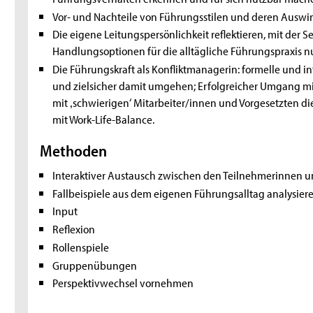
Vor- und Nachteile von Führungsstilen und deren Auswi
Die eigene Leitungspersönlichkeit reflektieren, mit d
Handlungsoptionen für die alltägliche Führungspraxis nu
Die Führungskraft als Konfliktmanagerin: formelle und 
und zielsicher damit umgehen; Erfolgreicher Umgang m
mit ‚schwierigen‘ Mitarbeiter/innen und Vorgesetzten di
mit Work-Life-Balance.
Methoden
Interaktiver Austausch zwischen den Teilnehmerinnen u
Fallbeispiele aus dem eigenen Führungsalltag analysier
Input
Reflexion
Rollenspiele
Gruppenübungen
Perspektivwechsel vornehmen