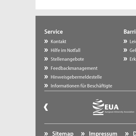
Service
Barri
Kontakt
Le
Hilfe im Notfall
Ge
Stellenangebote
Erk
Feedbackmanagement
Hinweisgebermeldestelle
Informationen für Beschäftigte
Sitemap
Impressum
D