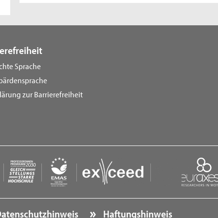
erefreiheit
ichte Sprache
bärdensprache
lärung zur Barrierefreiheit
atenschutzhinweis
Haftungshinweis