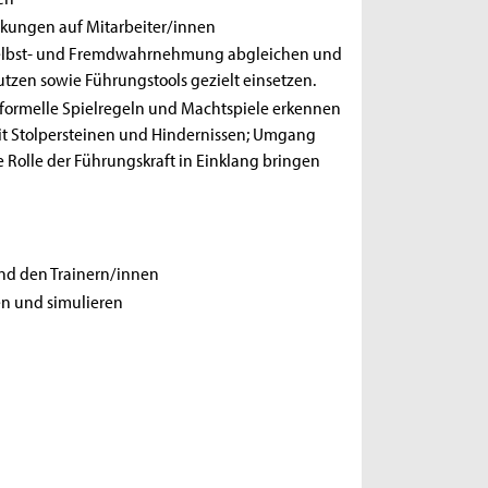
rkungen auf Mitarbeiter/innen
er Selbst- und Fremdwahrnehmung abgleichen und
tzen sowie Führungstools gezielt einsetzen.
informelle Spielregeln und Machtspiele erkennen
it Stolpersteinen und Hindernissen; Umgang
e Rolle der Führungskraft in Einklang bringen
nd den Trainern/innen
en und simulieren