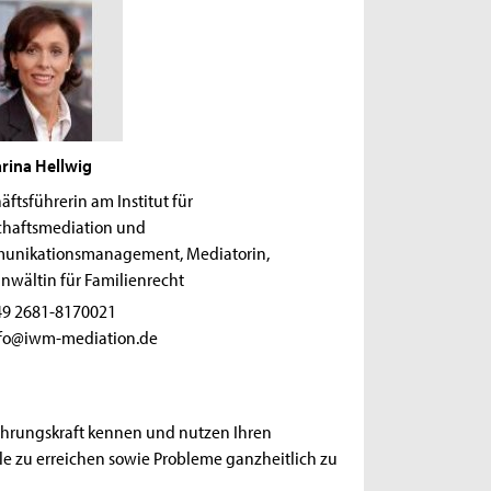
rina Hellwig
äftsführerin am Institut für
chaftsmediation und
unikationsmanagement, Mediatorin,
nwältin für Familienrecht
9 2681-8170021
fo@iwm-mediation.de
ührungskraft kennen und nutzen Ihren
 zu erreichen sowie Probleme ganzheitlich zu