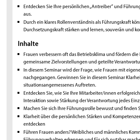
Entdecken Sie Ihre persönlichen „Antreiber“ und Führu
aus.
Durch ein klares Rollenverständnis als Führungskraft kön
Durchsetzungskraft stärken und lernen, souverän und ko
Inhalte
Frauen verbessern oft das Betriebsklima und fördern di
gemeinsame Zielvorstellungen und geteilte Verantwortu
In diesem Seminar wird der Frage, wie Frauen mit eige
nachgegangen. Gewinnen Sie in diesem Seminar Klarheit 
situationsangemessenes Auftreten.
Entdecken Sie, wie Sie Ihre Mitarbeiter/innen erfolgreic
Interaktion sowie Stärkung der Verantwortung jedes Ein
Machen Sie sich Ihre Führungsrolle bewusst und finden Si
Klarheit über die persönlichen Stärken und Kompetenzen
entdecken
Führen Frauen anders? Weibliches und männliches Kommu
Führungsverhalten erkennen und für sich nutzbar mach