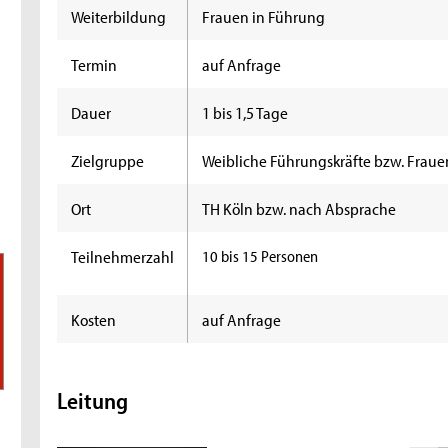
Weiterbildung
Frauen in Führung
Termin
auf Anfrage
Dauer
1 bis 1,5 Tage
Zielgruppe
Weibliche Führungskräfte bzw. Fraue
Ort
TH Köln bzw. nach Absprache
Teilnehmerzahl
10 bis 15 Personen
Kosten
auf Anfrage
Leitung